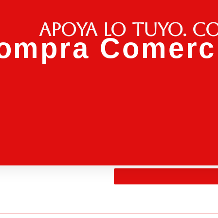
Apoya lo tuyo. C
ompra Comerci