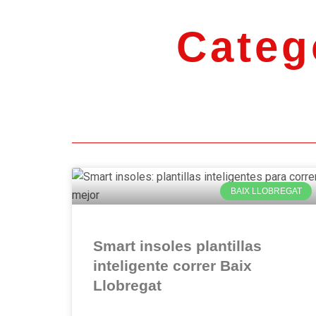
Categ
BAIX LLOBREGAT
Smart insoles plantillas
inteligente correr Baix
Llobregat