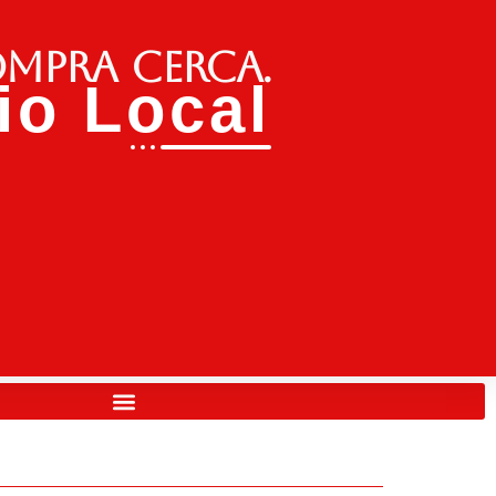
ompra cerca.
o Local