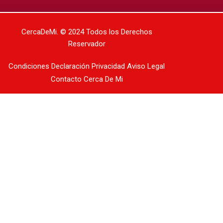
CercaDeMi.
© 2024 Todos los Derechos
Reservador
Condiciones
Declaración Privacidad
Aviso Legal
Contacto
Cerca De Mi