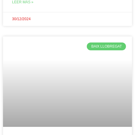
LEER MÁS »
30/12/2024
BAIX LLOBREGAT