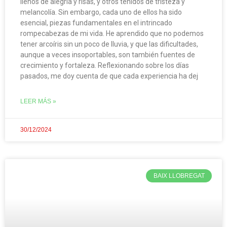
llenos de alegría y risas, y otros teñidos de tristeza y
melancolía. Sin embargo, cada uno de ellos ha sido
esencial, piezas fundamentales en el intrincado
rompecabezas de mi vida. He aprendido que no podemos
tener arcoíris sin un poco de lluvia, y que las dificultades,
aunque a veces insoportables, son también fuentes de
crecimiento y fortaleza. Reflexionando sobre los días
pasados, me doy cuenta de que cada experiencia ha dej
LEER MÁS »
30/12/2024
BAIX LLOBREGAT