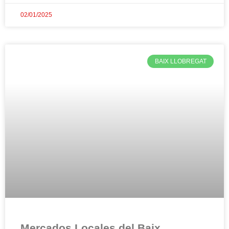
02/01/2025
BAIX LLOBREGAT
Mercados Locales del Baix