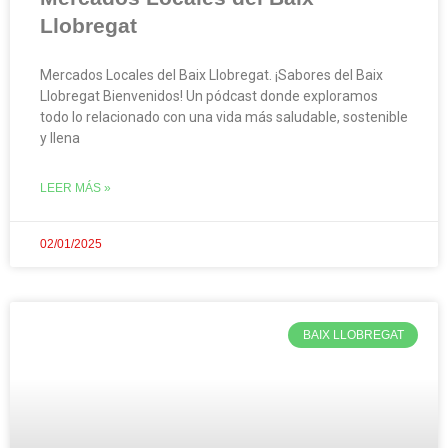
Llobregat
Mercados Locales del Baix Llobregat. ¡Sabores del Baix
Llobregat Bienvenidos! Un pódcast donde exploramos
todo lo relacionado con una vida más saludable, sostenible
y llena
LEER MÁS »
02/01/2025
BAIX LLOBREGAT