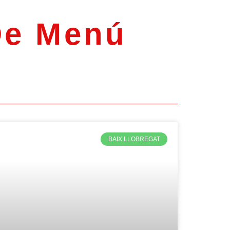
 De Menú
BAIX LLOBREGAT