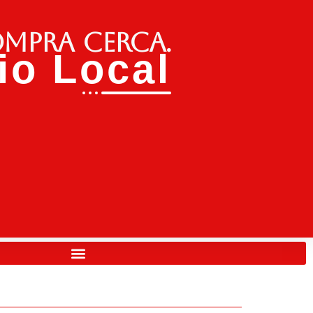
ompra cerca.
o Local