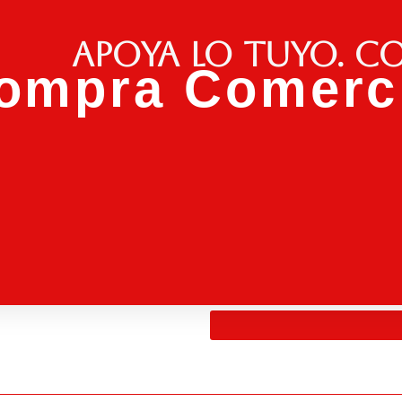
Apoya lo tuyo. C
ompra Comerci