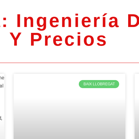
: Ingeniería
Y Precios
BAIX LLOBREGAT