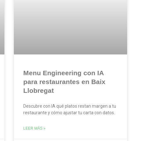
Menu Engineering con IA
para restaurantes en Baix
Llobregat
Descubre con IA qué platos restan margen a tu
restaurante y cómo ajustar tu carta con datos.
LEER MÁS »