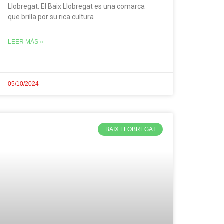
Llobregat. El Baix Llobregat es una comarca
que brilla por su rica cultura
LEER MÁS »
05/10/2024
BAIX LLOBREGAT