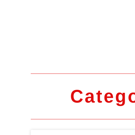
Catego