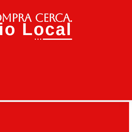
ompra cerca.
o Local