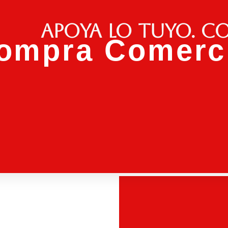
Apoya lo tuyo. C
ompra Comerci