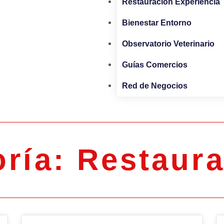
Restauración Experiencia
Bienestar Entorno
Observatorio Veterinario
Guías Comercios
Red de Negocios
ría: Restaur