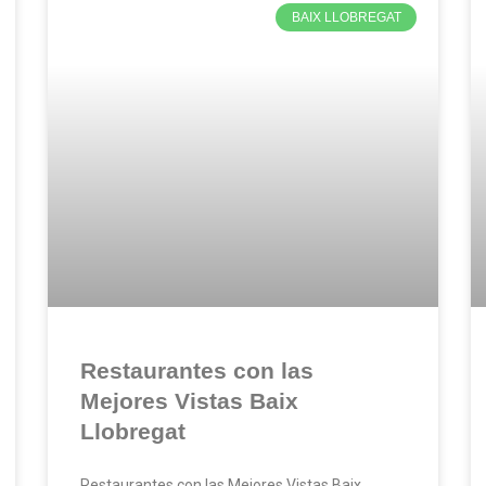
BAIX LLOBREGAT
Restaurantes con las
Mejores Vistas Baix
Llobregat
Restaurantes con las Mejores Vistas Baix