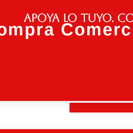
Apoya lo tuyo. C
ompra Comerci