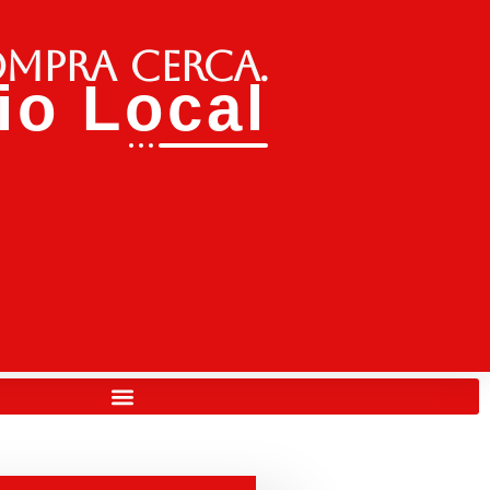
ompra cerca.
o Local