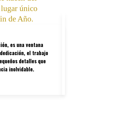
 lugar único
Fin de Año.
ión, es una ventana
dedicación, el trabajo
pequeños detalles que
cia inolvidable.