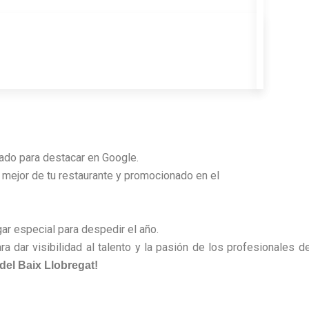
zado para destacar en Google.
 mejor de tu restaurante y promocionado en el
gar especial para despedir el año.
ra dar visibilidad al talento y la pasión de los profesionales d
el Baix Llobregat!