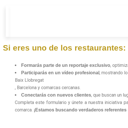
Si eres uno de los restaurantes:
, optimi
Formarás parte de un reportaje exclusivo
, mostrando lo
Participarás en un vídeo profesional
Baix Llobregat
, Barcelona y comarcas cercanas.
, que buscan un lu
Conectarás con nuevos clientes
Completa este formulario y únete a nuestra iniciativa pa
comarca.
¡Estamos buscando verdaderos referentes d