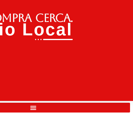
ompra cerca.
o Local