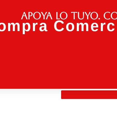
Apoya lo tuyo. C
ompra Comerci