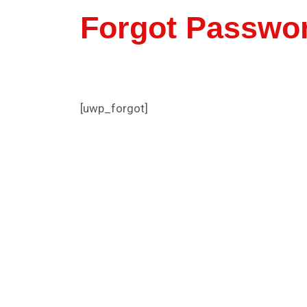
Forgot Passwo
[uwp_forgot]