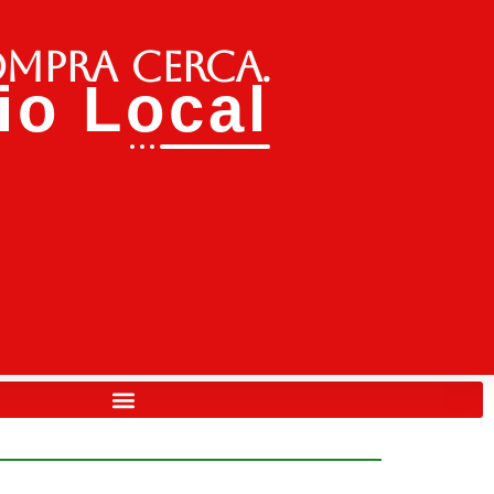
ompra cerca.
o Local