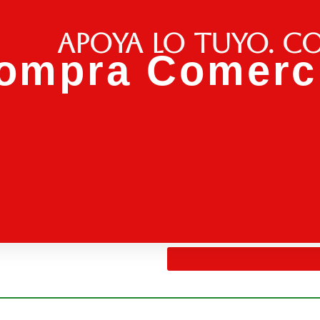
Apoya lo tuyo. C
ompra Comerci