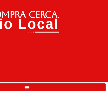
ompra cerca.
o Local