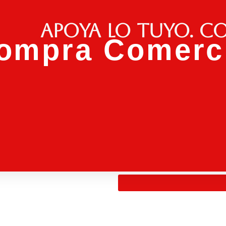
Apoya lo tuyo. C
ompra Comerci