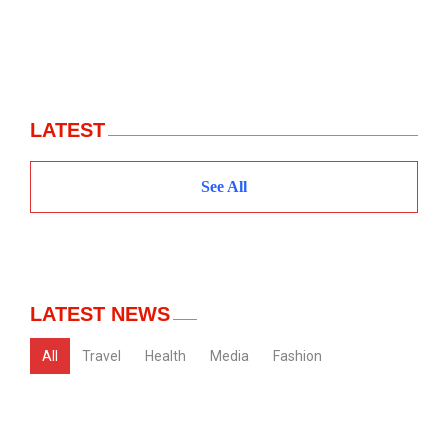
LATEST
See All
LATEST NEWS
All
Travel
Health
Media
Fashion