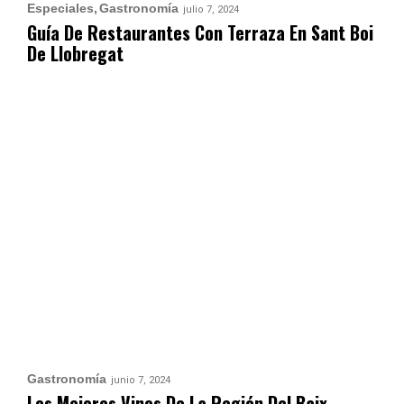
Especiales
Gastronomía
julio 7, 2024
Guía De Restaurantes Con Terraza En Sant Boi
De Llobregat
Gastronomía
junio 7, 2024
Los Mejores Vinos De La Región Del Baix