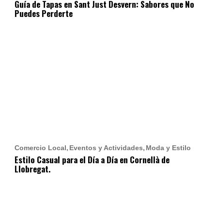
Guía de Tapas en Sant Just Desvern: Sabores que No
Puedes Perderte
Comercio Local
Eventos y Actividades
Moda y Estilo
Estilo Casual para el Día a Día en Cornellà de
Llobregat.