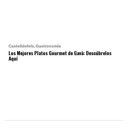
Castelldefels
Gastronomía
Los Mejores Platos Gourmet de Gavà: Descúbrelos
Aquí