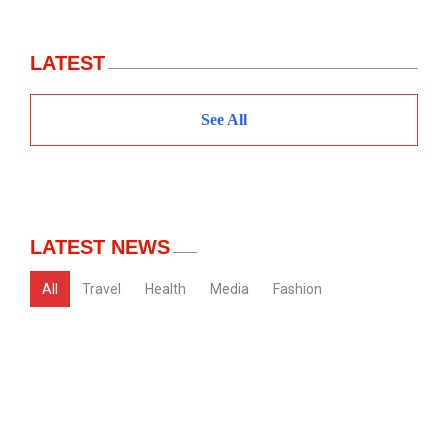
LATEST
See All
LATEST NEWS
All
Travel
Health
Media
Fashion