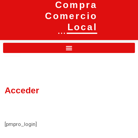
Compra
Comercio
Local
Acceder
[pmpro_login]