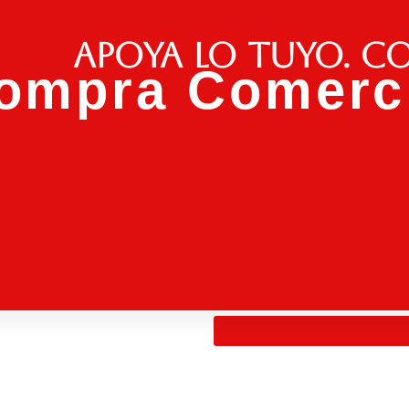
Apoya lo tuyo. C
ompra Comerci