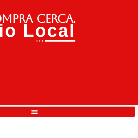
ompra cerca.
o Local