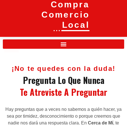
Compra
Comercio
Local
¡No te quedes con la duda!
Pregunta Lo Que Nunca
Te Atreviste A Preguntar
Hay preguntas que a veces no sabemos a quién hacer, ya
sea por timidez, desconocimiento o porque creemos que
nadie nos dará una respuesta clara. En
Cerca de Mí
, te