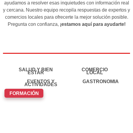
ayudamos a resolver esas inquietudes con información real
y cercana. Nuestro equipo recopila respuestas de expertos y
comercios locales para ofrecerte la mejor solución posible.
Pregunta con confianza,
¡estamos aquí para ayudarte!
SALUD Y BIEN
COMERCIO
ESTAR
LOCAL
EVENTOS Y
GASTRONOMIA
ACTIVIDADES
FORMACIÓN