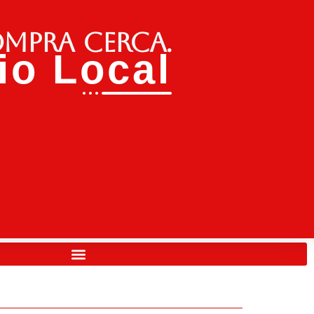
ompra cerca.
o Local