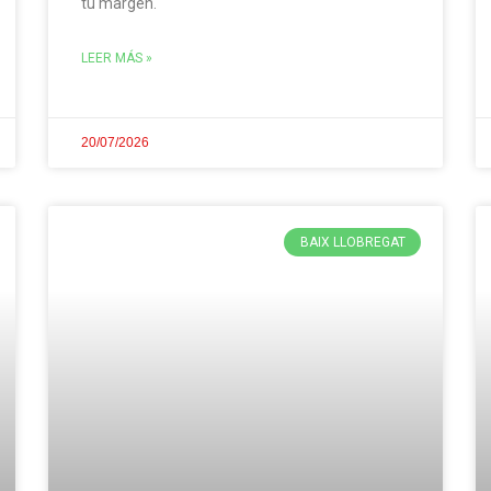
tu margen.
LEER MÁS »
20/07/2026
BAIX LLOBREGAT