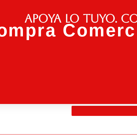
Apoya lo tuyo. C
ompra Comerci