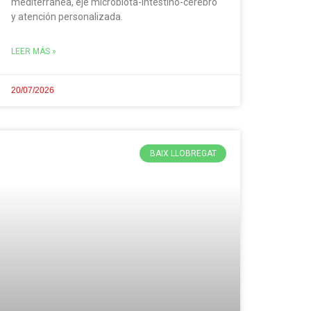
mediterránea, eje microbiota-intestino-cerebro
y atención personalizada.
LEER MÁS »
20/07/2026
BAIX LLOBREGAT