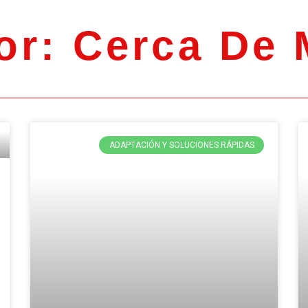
or:
Cerca De 
ADAPTACIÓN Y SOLUCIONES RÁPIDAS