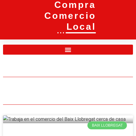
Compra
Comercio
Local
BAIX LLOBREGAT