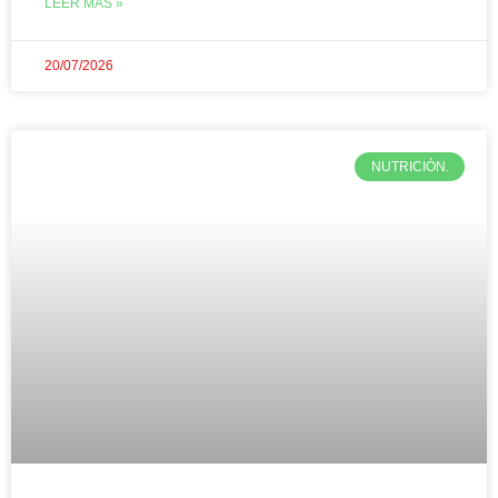
LEER MÁS »
20/07/2026
NUTRICIÓN.