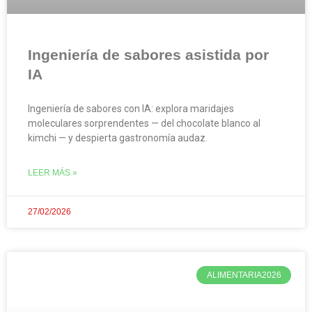
Ingeniería de sabores asistida por
IA
Ingeniería de sabores con IA: explora maridajes
moleculares sorprendentes — del chocolate blanco al
kimchi — y despierta gastronomía audaz.
LEER MÁS »
27/02/2026
ALIMENTARIA2026