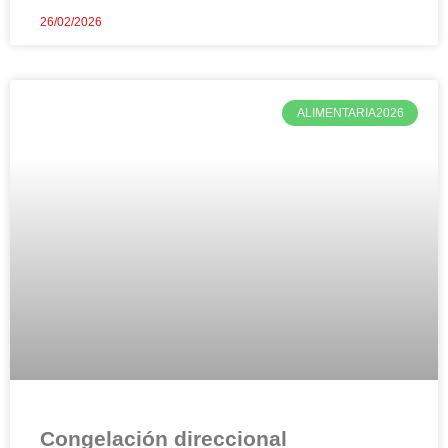
26/02/2026
ALIMENTARIA2026
Congelación direccional