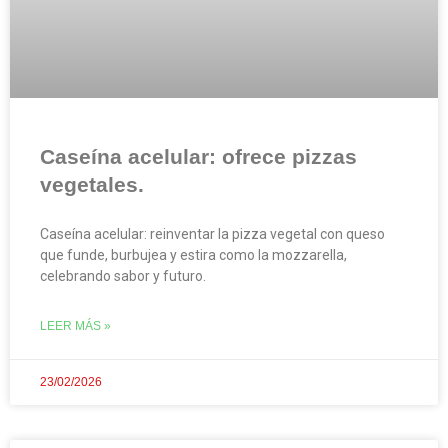
Caseína acelular: ofrece pizzas
vegetales.
Caseína acelular: reinventar la pizza vegetal con queso
que funde, burbujea y estira como la mozzarella,
celebrando sabor y futuro.
LEER MÁS »
23/02/2026