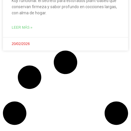
Koji funcional: el secreto para estofados plant-based que
conservan firmeza y sabor profundo en cocciones largas,
con alma de hogar.
LEER MÁS »
20/02/2026