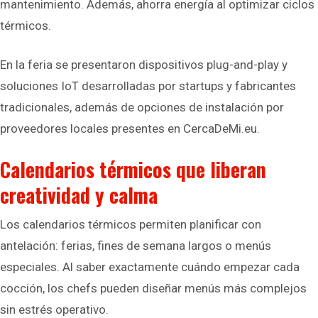
mantenimiento. Además, ahorra energía al optimizar ciclos
térmicos.
En la feria se presentaron dispositivos plug-and-play y
soluciones IoT desarrolladas por startups y fabricantes
tradicionales, además de opciones de instalación por
proveedores locales presentes en CercaDeMi.eu.
Calendarios térmicos que liberan
creatividad y calma
Los calendarios térmicos permiten planificar con
antelación: ferias, fines de semana largos o menús
especiales. Al saber exactamente cuándo empezar cada
cocción, los chefs pueden diseñar menús más complejos
sin estrés operativo.