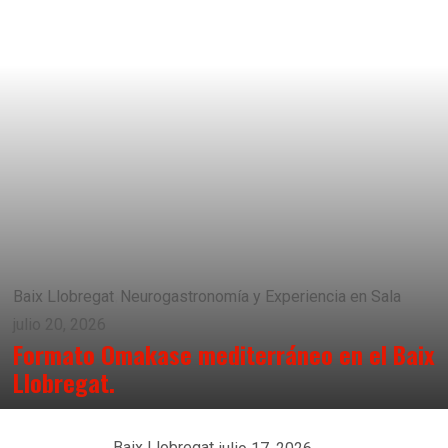
Baix Llobregat
Neurogastronomía y Experiencia en Sala
julio 20, 2026
Formato Omakase mediterráneo en el Baix
Llobregat.
Baix Llobregat