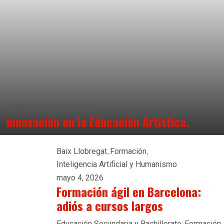
Formación
marzo 15, 2025
Innovación en la Educación Artística.
Baix Llobregat
Formación
Inteligencia Artificial y Humanismo
mayo 4, 2026
Formación ágil en Barcelona:
adiós a cursos largos
Educación Secundaria y Bachillerato
Formación