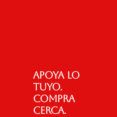
Apoya lo
tuyo.
Compra
cerca.