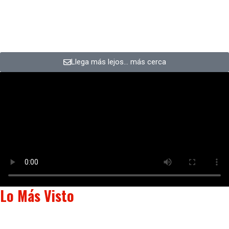
Llega más lejos… más cerca
Lo Más Visto