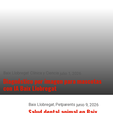
Baix Llobregat
Clínica y Ciencia
julio 1, 2026
Diagnóstico por imagen para mascotas
con IA Baix Llobregat
Baix Llobregat
Petparents
junio 9, 2026
Salud dental animal en Baix