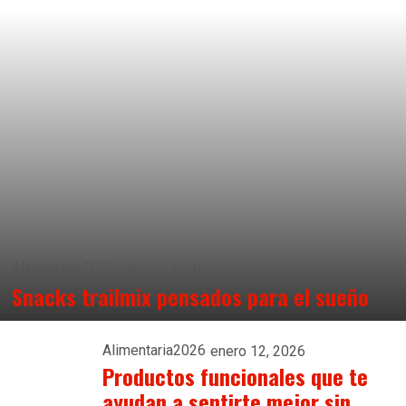
Alimentaria2026
febrero 1, 2026
Snacks trailmix pensados para el sueño
Alimentaria2026
enero 12, 2026
Productos funcionales que te
ayudan a sentirte mejor sin