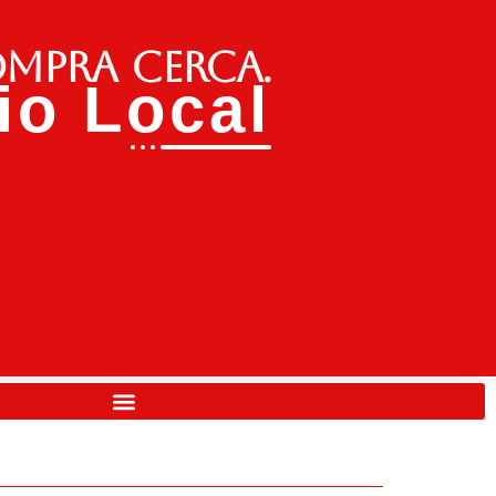
ompra cerca.
o Local