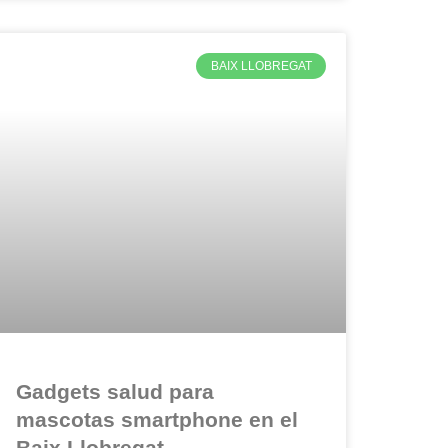
BAIX LLOBREGAT
Gadgets salud para
mascotas smartphone en el
Baix Llobregat