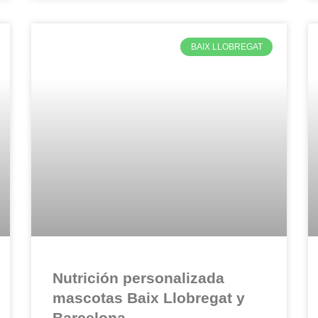
BAIX LLOBREGAT
Nutrición personalizada
mascotas Baix Llobregat y
Barcelona