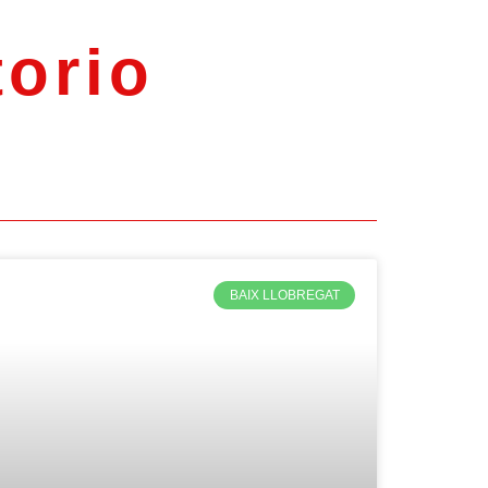
torio
BAIX LLOBREGAT