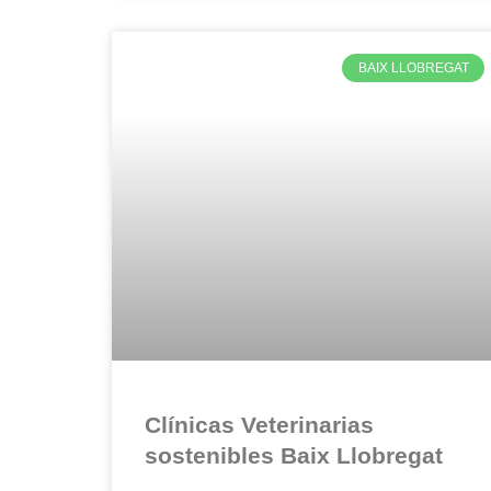
BAIX LLOBREGAT
Clínicas Veterinarias
sostenibles Baix Llobregat