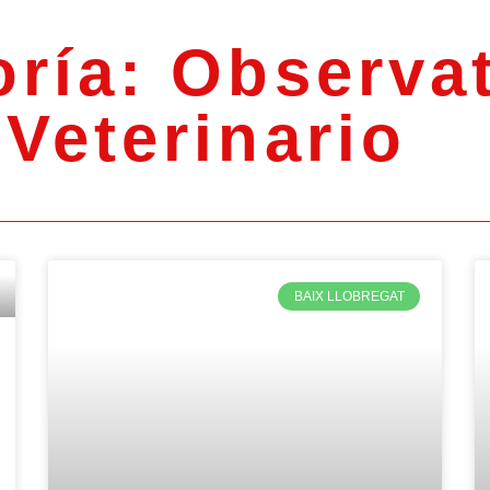
ría: Observa
Veterinario
BAIX LLOBREGAT