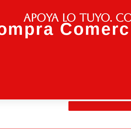
Apoya lo tuyo. C
ompra Comerci