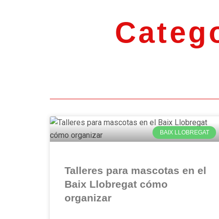
Catego
BAIX LLOBREGAT
Talleres para mascotas en el
Baix Llobregat cómo
organizar