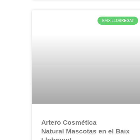
BAIX LLOBREGAT
Artero Cosmética
Natural Mascotas en el Baix
Llobregat