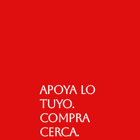
Apoya lo
tuyo.
Compra
cerca.