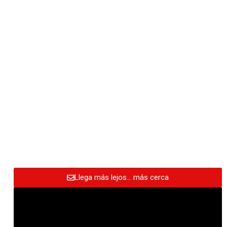
Llega más lejos… más cerca