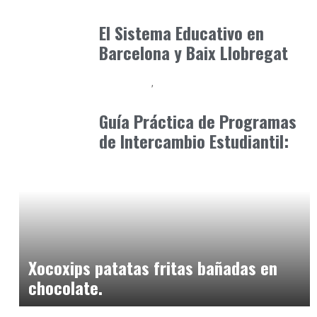
Formación
marzo 2, 2025
El Sistema Educativo en
Barcelona y Baix Llobregat
Formación
Oportunidades Internacionales
marzo 21, 2025
Guía Práctica de Programas
de Intercambio Estudiantil:
Alimentaria2026
enero 21, 2026
Xocoxips patatas fritas bañadas en
chocolate.