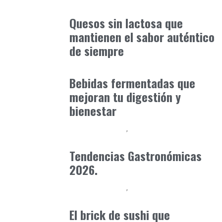
Alimentaria2026
enero 10, 2026
Quesos sin lactosa que
mantienen el sabor auténtico
de siempre
Alimentaria2026
enero 12, 2026
Bebidas fermentadas que
mejoran tu digestión y
bienestar
Alimentaria2026
Baix Llobregat
febrero 21, 2026
Tendencias Gastronómicas
2026.
Alimentaria2026
Podcast Alimentación
enero 14, 2026
El brick de sushi que