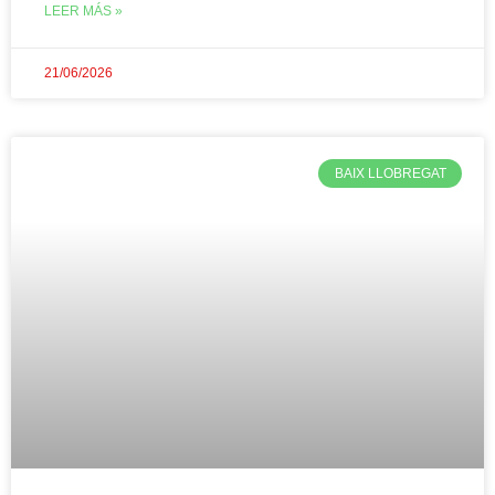
LEER MÁS »
21/06/2026
BAIX LLOBREGAT