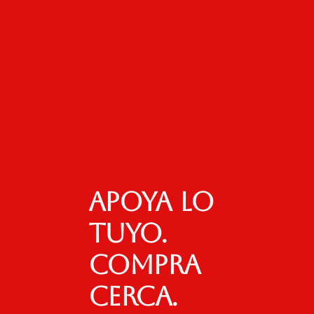
Apoya lo
tuyo.
Compra
cerca.