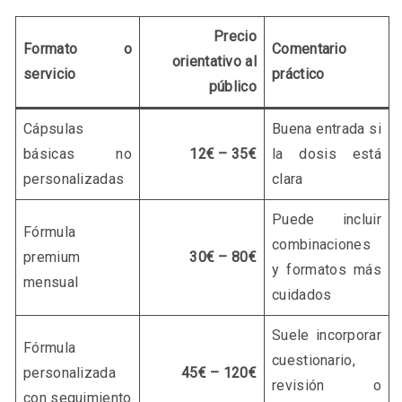
Precio
Formato o
Comentario
orientativo al
servicio
práctico
público
Cápsulas
Buena entrada si
básicas no
12€ – 35€
la dosis está
personalizadas
clara
Puede incluir
Fórmula
combinaciones
premium
30€ – 80€
y formatos más
mensual
cuidados
Suele incorporar
Fórmula
cuestionario,
personalizada
45€ – 120€
revisión o
con seguimiento