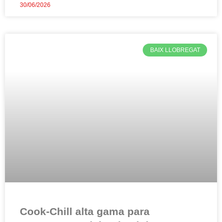
30/06/2026
BAIX LLOBREGAT
Cook-Chill alta gama para