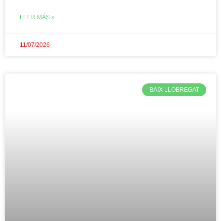
LEER MÁS »
11/07/2026
BAIX LLOBREGAT