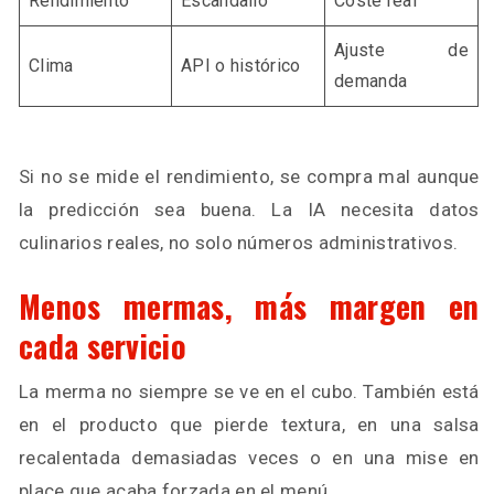
Rendimiento
Escandallo
Coste real
Ajuste de
Clima
API o histórico
demanda
Si no se mide el rendimiento, se compra mal aunque
la predicción sea buena. La IA necesita datos
culinarios reales, no solo números administrativos.
Menos mermas, más margen en
cada servicio
La merma no siempre se ve en el cubo. También está
en el producto que pierde textura, en una salsa
recalentada demasiadas veces o en una mise en
place que acaba forzada en el menú.