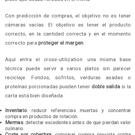
Con predicción de compras, el objetivo no es tener
cámaras vacías. El objetivo es tener el producto
correcto, en la cantidad correcta y en el momento
correcto para
proteger el margen
.
Aquí entra el cross-utilization: una misma base
técnica puede servir a varios platos sin parecer
reciclaje. Fondos, sofritos, verduras asadas o
proteínas porcionadas pueden tener
doble salida
si la
carta está bien diseñada.
Inventario
: reducir referencias muertas y concentrar
compra en productos de rotación.
Mermas
: detectar excedentes antes de que pierdan valor
culinario.
Coste por cobertura
: comparar compra prevista contra