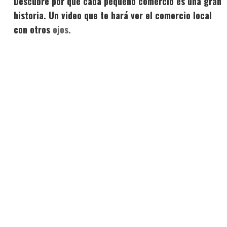
Descubre por qué cada pequeño comercio es una gran
historia. Un video que te hará ver el comercio local
con otros
ojos.