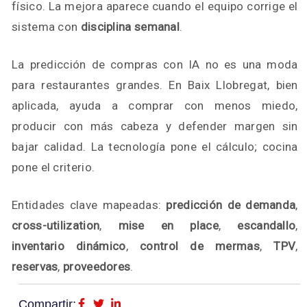
físico. La mejora aparece cuando el equipo corrige el
sistema con
disciplina semanal
.
La predicción de compras con IA no es una moda
para restaurantes grandes. En Baix Llobregat, bien
aplicada, ayuda a comprar con menos miedo,
producir con más cabeza y defender margen sin
bajar calidad. La tecnología pone el cálculo; cocina
pone el criterio.
Entidades clave mapeadas:
predicción de demanda
,
cross-utilization
,
mise en place
,
escandallo
,
inventario dinámico
,
control de mermas
,
TPV
,
reservas
,
proveedores
.
Compartir: