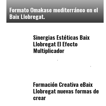
julio 20, 2026
Formato Omakase mediterráneo en el
Baix Llobregat.
Baix Llobregat
julio 17, 2026
Sinergias Estéticas Baix
Llobregat El Efecto
Multiplicador
Baix Llobregat
Inteligencia Artificial y Humanismo
Orientación Vocacional y Nueva Economía
julio 17, 2026
Formación Creativa eBaix
Llobregat nuevas formas de
crear