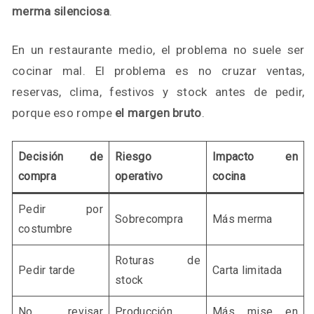
merma silenciosa
.
En un restaurante medio, el problema no suele ser
cocinar mal. El problema es no cruzar ventas,
reservas, clima, festivos y stock antes de pedir,
porque eso rompe
el margen bruto
.
Decisión de
Riesgo
Impacto en
compra
operativo
cocina
Pedir por
Sobrecompra
Más merma
costumbre
Roturas de
Pedir tarde
Carta limitada
stock
No revisar
Producción
Más mise en