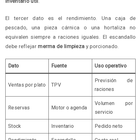
inventario útil
.
El tercer dato es el rendimiento. Una caja de
pescado, una pieza cárnica o una hortaliza no
equivalen siempre a raciones iguales. El escandallo
debe reflejar
merma de limpieza
y porcionado.
Dato
Fuente
Uso operativo
Previsión de
Ventas por plato
TPV
raciones
Volumen por
Reservas
Motor o agenda
servicio
Stock
Inventario
Pedido neto