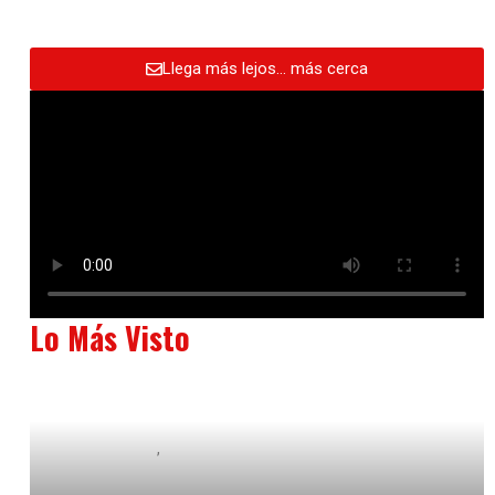
Llega más lejos… más cerca
Lo Más Visto
Baix Llobregat
Neurogastronomía y Experiencia en Sala