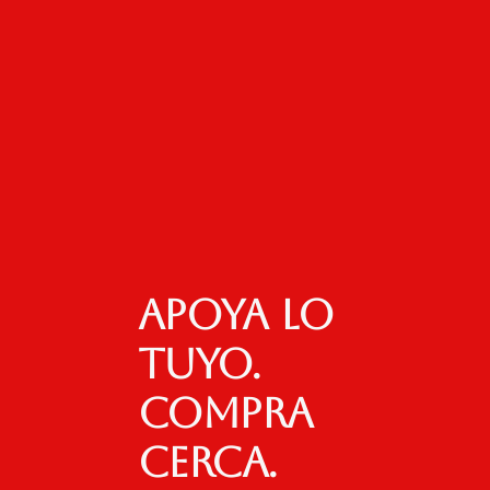
Apoya lo
tuyo.
Compra
cerca.