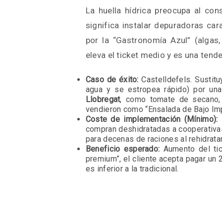
La huella hídrica preocupa al co
significa instalar depuradoras car
por la “Gastronomía Azul” (algas,
eleva el ticket medio y es una tend
Caso de éxito:
Castelldefels. Sustit
agua y se estropea rápido) por un
Llobregat
, como tomate de secano, 
vendieron como “Ensalada de Bajo Imp
Coste de implementación (Mínimo):
P
compran deshidratadas a cooperativas
para decenas de raciones al rehidrata
Beneficio esperado:
Aumento del tick
premium”, el cliente acepta pagar un
es inferior a la tradicional.