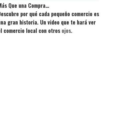
Más Que una Compra…
Descubre por qué cada pequeño comercio es
una gran historia. Un video que te hará ver
el comercio local con otros
ojos.