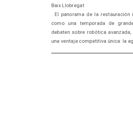
Baix Llobregat
. El panorama de la restauración 
como una temporada de grandes
debaten sobre robótica avanzada
una ventaja competitiva única: la ag