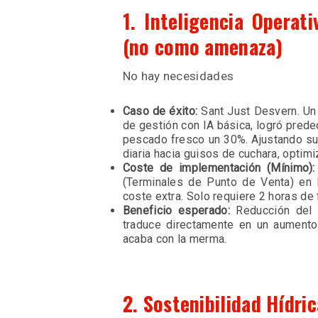
1. Inteligencia Operat
(no como amenaza)
No hay necesidades
Caso de éxito:
Sant Just Desvern. Un 
de gestión con IA básica, logró prede
pescado fresco un 30%. Ajustando sus
diaria hacia guisos de cuchara, optimi
Coste de implementación (Mínimo):
(Terminales de Punto de Venta) en l
coste extra. Solo requiere 2 horas de
Beneficio esperado:
Reducción del 
traduce directamente en un aument
acaba con la merma.
2. Sostenibilidad Hídri