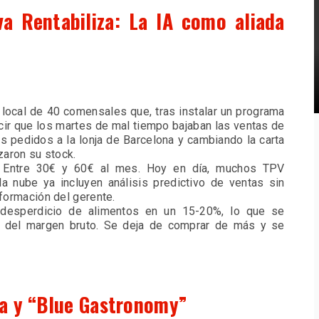
iva Rentabiliza: La IA como aliada
local de 40 comensales que, tras instalar un programa
cir que los martes de mal tiempo bajaban las ventas de
 pedidos a la lonja de Barcelona y cambiando la carta
zaron su stock.
Entre 30€ y 60€ al mes. Hoy en día, muchos TPV
a nube ya incluyen análisis predictivo de ventas sin
 formación del gerente.
desperdicio de alimentos en un 15-20%, lo que se
o del margen bruto. Se deja de comprar de más y se
ca y “Blue Gastronomy”