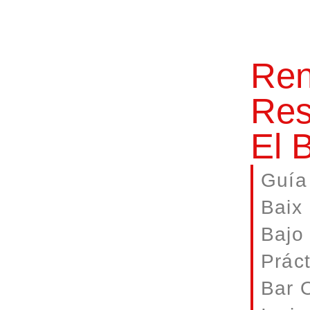
Ren
Res
El 
Guía
Baix 
Bajo
Práct
Bar 