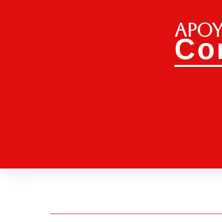
Apoy
Co