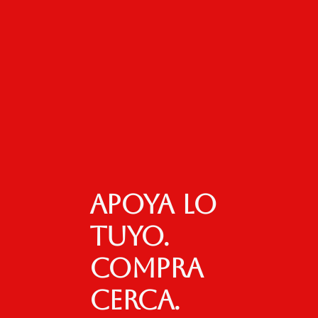
Apoya lo
tuyo.
Compra
cerca.