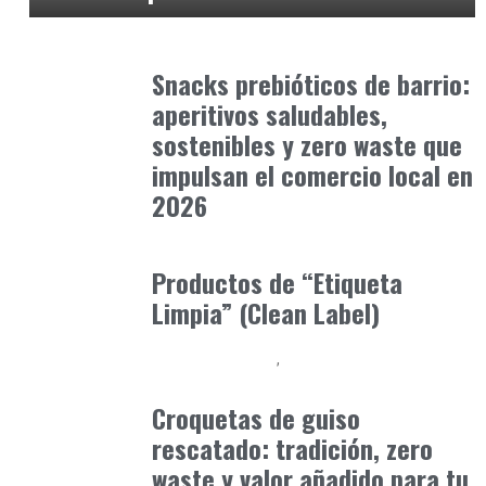
Alimentaria2026
febrero 15, 2026
Snacks prebióticos de barrio:
aperitivos saludables,
sostenibles y zero waste que
impulsan el comercio local en
2026
Alimentaria2026
enero 21, 2026
Productos de “Etiqueta
Limpia” (Clean Label)
Alimentaria2026
Podcast Alimentación
febrero 15, 2026
Croquetas de guiso
rescatado: tradición, zero
waste y valor añadido para tu