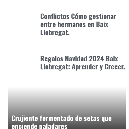
Baix Llobregat
Consejos Padres
mayo 4, 2026
Conflictos Cómo gestionar
entre hermanos en Baix
Llobregat.
Baix Llobregat
Formación
noviembre 18, 2024
Regalos Navidad 2024 Baix
Llobregat: Aprender y Crecer.
Alimentaria2026
febrero 4, 2026
Crujiente fermentado de setas que
enciende paladares