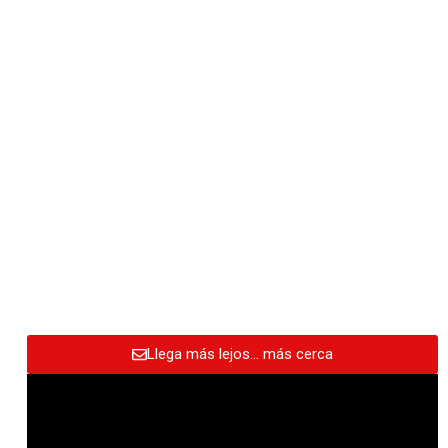
Llega más lejos… más cerca