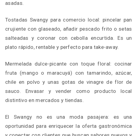
asadas.
Tostadas Swangy para comercio local: pincelar pan
crujiente con glaseado, añadir pescado frito o setas
salteadas y coronar con cebolla encurtida. Es un
plato rápido, rentable y perfecto para take-away.
Mermelada dulce-picante con toque floral: cocinar
fruta (mango o maracuyá) con tamarindo, azúcar,
chile en polvo y unas gotas de vinagre de flor de
sauco. Envasar y vender como producto local
distintivo en mercados y tiendas.
El Swangy no es una moda pasajera: es una
oportunidad para enriquecer la oferta gastronómica
y conectar con clientes que buscan sabores nuevos y