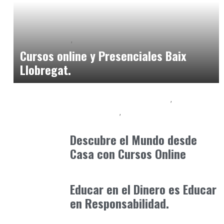
Baix Llobregat
Formación
enero 31, 2025
Cursos online y Presenciales Baix
Llobregat.
Competencias para el Futuro
Cursos Online
Formación
abril 24, 2026
Descubre el Mundo desde
Casa con Cursos Online
Formación
enero 17, 2026
Educar en el Dinero es Educar
en Responsabilidad.