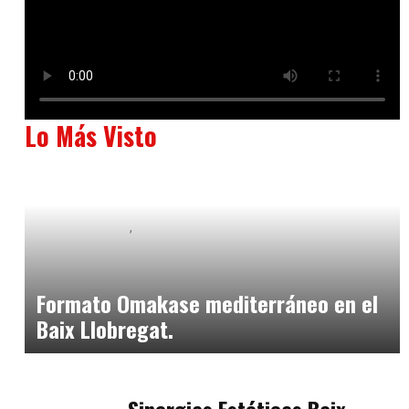
Lo Más Visto
Baix Llobregat
Neurogastronomía y Experiencia en Sala
julio 20, 2026
Formato Omakase mediterráneo en el
Baix Llobregat.
Baix Llobregat
julio 17, 2026