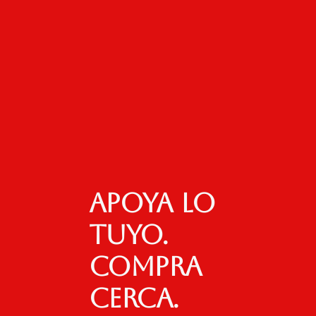
Apoya lo
tuyo.
Compra
cerca.