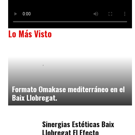
Lo Más Visto
Baix Llobregat
Neurogastronomía y Experiencia en Sala
julio 20, 2026
Formato Omakase mediterráneo en el
Baix Llobregat.
Baix Llobregat
julio 17, 2026
Sinergias Estéticas Baix
Llobregat El Efecto