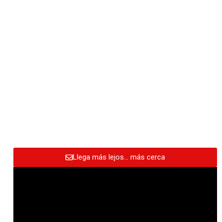
Llega más lejos… más cerca