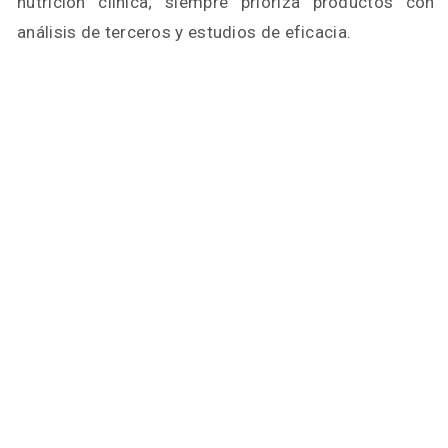
nutrición clínica; siempre prioriza productos con
análisis de terceros y estudios de eficacia.