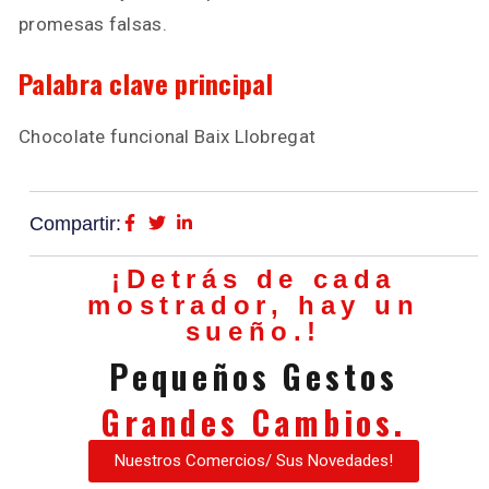
promesas falsas.
Palabra clave principal
Chocolate funcional Baix Llobregat
Compartir:
¡Detrás de cada
mostrador, hay un
sueño.!
Pequeños Gestos
Grandes Cambios.
Nuestros Comercios/ Sus Novedades!