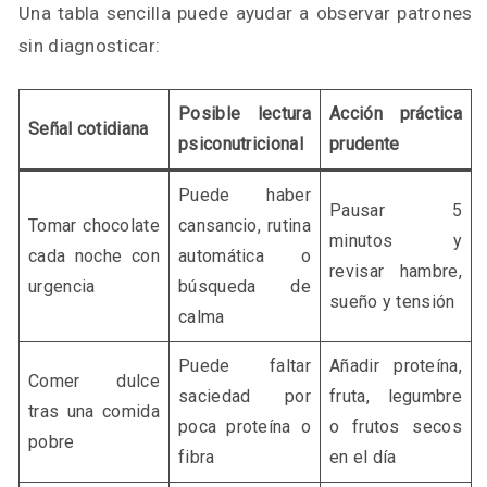
Una tabla sencilla puede ayudar a observar patrones
sin diagnosticar:
Posible lectura
Acción práctica
Señal cotidiana
psiconutricional
prudente
Puede haber
Pausar 5
Tomar chocolate
cansancio, rutina
minutos y
cada noche con
automática o
revisar hambre,
urgencia
búsqueda de
sueño y tensión
calma
Puede faltar
Añadir proteína,
Comer dulce
saciedad por
fruta, legumbre
tras una comida
poca proteína o
o frutos secos
pobre
fibra
en el día