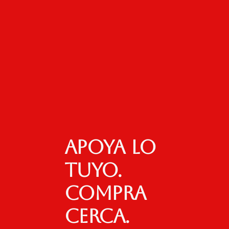
Apoya lo
tuyo.
Compra
cerca.