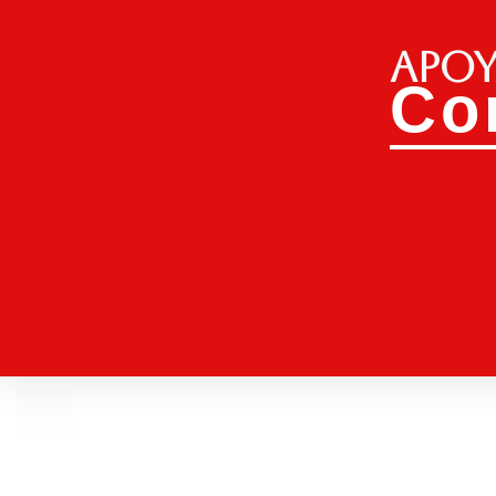
Apoy
Co