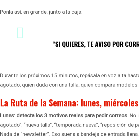
Ponla así, en grande, junto a la caja:
“SI QUIERES, TE AVISO POR CO
Durante los próximos 15 minutos, repásala en voz alta hast
agotado, quien duda con una talla, quien compara modelos o 
La Ruta de la Semana: lunes, miércoles
Lunes: detecta los 3 motivos reales para pedir correos.
No i
agotado”, “nueva talla”, “temporada nueva”, “reposición de p
Nada de “newsletter”. Eso suena a bandeja de entrada llena.