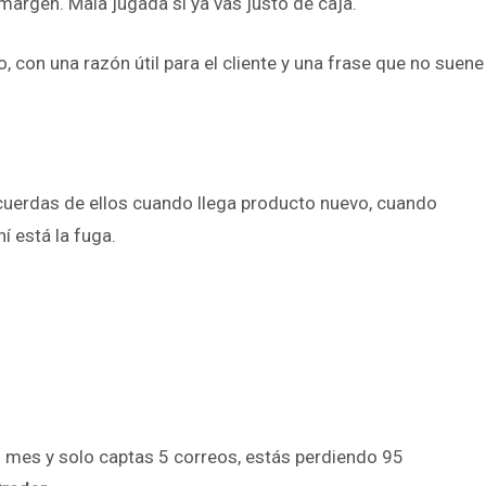
argen. Mala jugada si ya vas justo de caja.
, con una razón útil para el cliente y una frase que no suene
 acuerdas de ellos cuando llega producto nuevo, cuando
hí está la fuga.
al mes y solo captas 5 correos, estás perdiendo 95