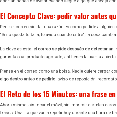
oportunidades de avisar cuando llegue algo que encaja con 
El Concepto Clave: pedir valor antes q
Pedir el correo sin dar una razón es como pedirle a alguien 
“Si no queda tu talla, te aviso cuando entre”, la cosa cambia
La clave es esta:
el correo se pide después de detectar un i
garantía o un producto agotado, ahí tienes la puerta abierta
Piensa en el correo como una bolsa. Nadie quiere cargar con 
algo dentro antes de pedirlo
: aviso de reposición, recordato
El Reto de los 15 Minutos: una frase en
Ahora mismo, sin tocar el móvil, sin imprimir carteles caros
frases. Una. La que vas a repetir hoy durante una hora de ba