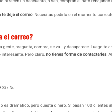
 ofrecen un descuento, o sea, compran el dato rebajando m
 te deje el correo
. Necesitas pedirlo en el momento correcto
a el correo?
ntra gente, pregunta, compra, se va… y desaparece. Luego te
 interesante. Pero claro,
no tienes forma de contactarles
. A
?
Sí / No
 No es dramático, pero cuesta dinero. Si pasan 100 clientes 