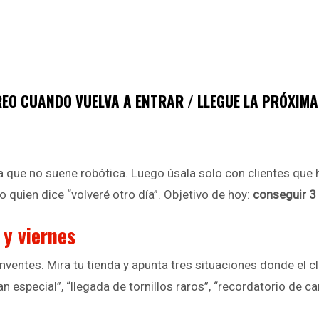
RREO CUANDO VUELVA A ENTRAR / LLEGUE LA PRÓXIM
a que no suene robótica. Luego úsala solo con clientes que 
quien dice “volveré otro día”. Objetivo de hoy:
conseguir 3
 y viernes
nventes. Mira tu tienda y apunta tres situaciones donde el c
an especial”, “llegada de tornillos raros”, “recordatorio de 