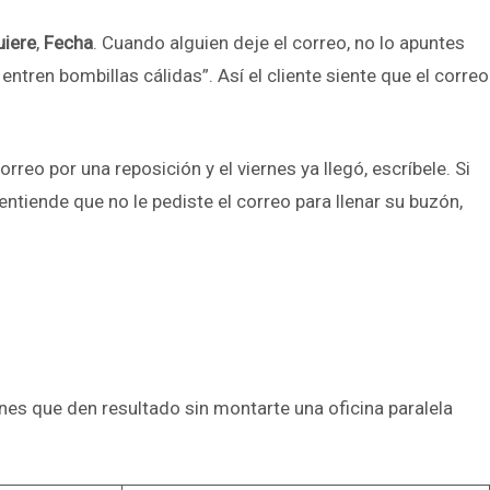
uiere
,
Fecha
. Cuando alguien deje el correo, no lo apuntes
ntren bombillas cálidas”. Así el cliente siente que el correo
reo por una reposición y el viernes ya llegó, escríbele. Si
entiende que no le pediste el correo para llenar su buzón,
nes que den resultado sin montarte una oficina paralela