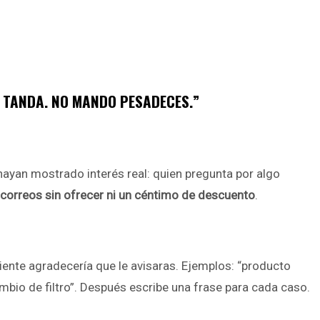
A TANDA. NO MANDO PESADECES.”
hayan mostrado interés real: quien pregunta por algo
 correos sin ofrecer ni un céntimo de descuento
.
liente agradecería que le avisaras. Ejemplos: “producto
cambio de filtro”. Después escribe una frase para cada caso.