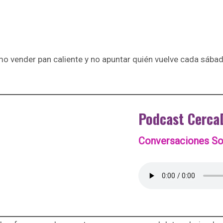
mo vender pan caliente y no apuntar quién vuelve cada sábad
Podcast Cerca
Conversaciones Sob