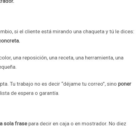
rador.
bio, si el cliente está mirando una chaqueta y tú le dices:
concreta.
n color, una reposición, una receta, una herramienta, una
pequeña.
pta. Tu trabajo no es decir “déjame tu correo”, sino
poner
lista de espera o garantía.
a sola frase
para decir en caja o en mostrador. No diez