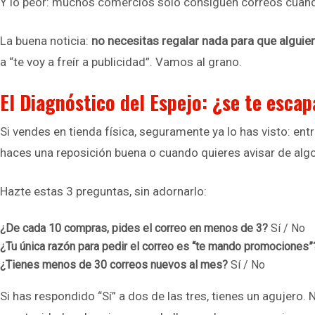
Y lo peor: muchos comercios solo consiguen correos cuando
La buena noticia:
no necesitas regalar nada para que alguien
a “te voy a freír a publicidad”. Vamos al grano.
El Diagnóstico del Espejo: ¿se te escap
Si vendes en tienda física, seguramente ya lo has visto: e
haces una reposición buena o cuando quieres avisar de algo
Hazte estas 3 preguntas, sin adornarlo:
¿De cada 10 compras, pides el correo en menos de 3?
Sí / No
¿Tu única razón para pedir el correo es “te mando promociones”
¿Tienes menos de 30 correos nuevos al mes?
Sí / No
Si has respondido “Sí” a dos de las tres, tienes un agujero.