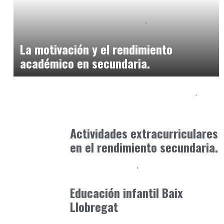
Educación Secundaria y Bachillerato
Formación
abril 8, 2025
La motivación y el rendimiento
académico en secundaria.
Educación Secundaria y Bachillerato
Formación
abril 12, 2025
Actividades extracurriculares
en el rendimiento secundaria.
Educación Primaria
Formación
abril 4, 2026
Educación infantil Baix
Llobregat