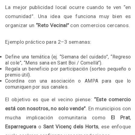
La mejor publicidad local ocurre cuando te ven “en
comunidad”. Una idea que funciona muy bien es
organizar un
“Reto Vecinal”
con comercios cercanos.
Ejemplo práctico para 2–3 semanas:
Define una temática (ej. “Semana del cuidado”, “Regreso
al cole”, “Mens sana en Sant Boi / Cornellà”).
Regala un beneficio por participación (sorteo pequeño o
premio útil).
Coordina con una asociación o AMPA para que lo
comuniquen por sus canales.
El objetivo es que el vecino piense:
“Este comercio
está con nosotros, no solo vende”
. En municipios con
mucha implicación comunitaria como
El Prat
,
Esparreguera
o
Sant Vicenç dels Horts
, ese enfoque