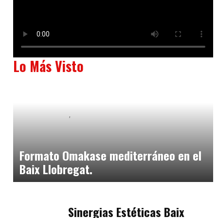
Lo Más Visto
Baix Llobregat
Neurogastronomía y Experiencia en Sala
julio 20, 2026
Formato Omakase mediterráneo en el
Baix Llobregat.
Baix Llobregat
julio 17, 2026
Sinergias Estéticas Baix