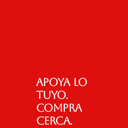
Apoya lo
tuyo.
Compra
cerca.