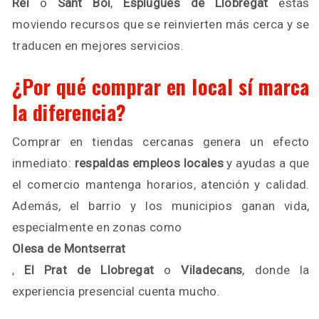
Rei
o
Sant Boi
,
Esplugues de Llobregat
estás
moviendo recursos que se reinvierten más cerca y se
traducen en mejores servicios.
¿Por qué comprar en local sí marca
la diferencia?
Comprar en tiendas cercanas genera un efecto
inmediato:
respaldas empleos locales
y ayudas a que
el comercio mantenga horarios, atención y calidad.
Además, el barrio y los municipios ganan vida,
especialmente en zonas como
Olesa de Montserrat
,
El Prat de Llobregat
o
Viladecans
, donde la
experiencia presencial cuenta mucho.