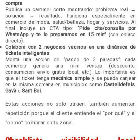
compra
Publica un carrusel corto mostrando: problema real →
solución → resultado. Funciona especialmente en
comercio de moda, salud/belleza, hogar y servicios. Al
final incluye un CTA tipo:
“Pide cita/consulta por
WhatsApp y te lo preparamos en 15 min”
(con enlace
directo).
Colabora con 2 negocios vecinos en una dinámica de
tickets inteligentes
Monta una acción de “paseo de 3 paradas”: cada
comercio genera una mini ventaja (descuento,
consumición, envío gratis local, etc.). Lo importante es
que el ticket tenga
mecánica simple
y se pueda canjear
en la misma semana en municipios como
Castelldefels
,
Gavà
o
Sant Boi
.
Estas acciones no solo atraen: también aumentan
repetición porque el cliente entiende el “por qué” y el
“cómo” comprar en tu zona.