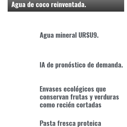
Agua de coco reinventada.
Alimentaria2026
enero 21, 2026
Agua mineral URSU9.
Alimentaria2026
febrero 20, 2026
IA de pronóstico de demanda.
Alimentaria2026
enero 12, 2026
Envases ecológicos que
conservan frutas y verduras
como recién cortadas
Alimentaria2026
febrero 15, 2026
Pasta fresca proteica