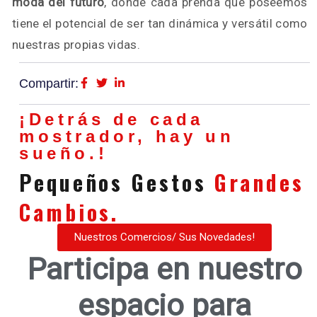
moda del futuro
, donde cada prenda que poseemos
tiene el potencial de ser tan dinámica y versátil como
nuestras propias vidas.
Compartir:
¡Detrás de cada
mostrador, hay un
sueño.!
Pequeños Gestos
Grandes
Cambios.
Nuestros Comercios/ Sus Novedades!
Participa en nuestro
espacio para