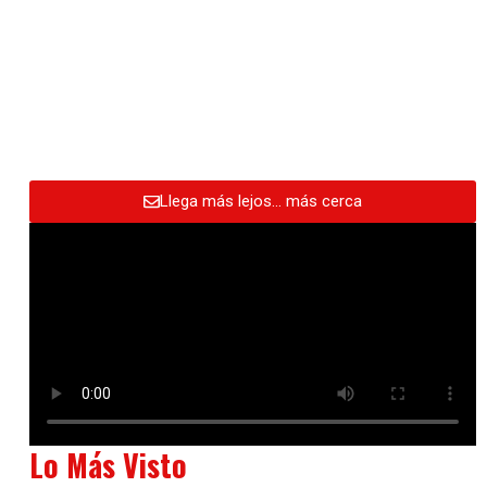
Llega más lejos… más cerca
Lo Más Visto