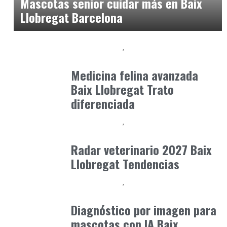
Mascotas senior cuidar más en Baix
Llobregat Barcelona
Baix Llobregat
Clínica y Ciencia
junio 19, 2026
Medicina felina avanzada
Baix Llobregat Trato
diferenciada
Baix Llobregat
Gestión y Negocio
junio 29, 2026
Radar veterinario 2027 Baix
Llobregat Tendencias
Baix Llobregat
Clínica y Ciencia
julio 1, 2026
Diagnóstico por imagen para
mascotas con IA Baix