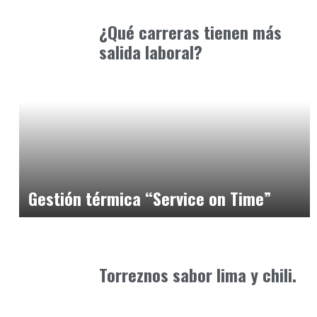
abril 15, 2025
¿Qué carreras tienen más
salida laboral?
Alimentaria2026
febrero 26, 2026
Gestión térmica “Service on Time”
Alimentaria2026
enero 26, 2026
Torreznos sabor lima y chili.