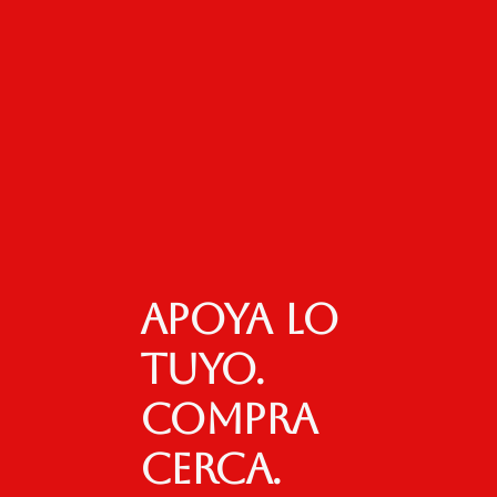
Apoya lo
tuyo.
Compra
cerca.