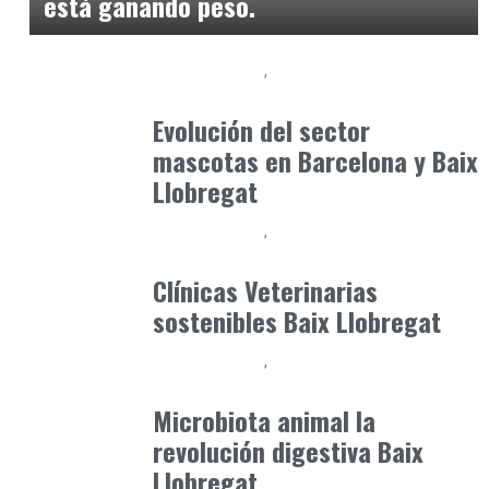
está ganando peso.
Baix Llobregat
Gestión y Negocio
julio 16, 2026
Evolución del sector
mascotas en Barcelona y Baix
Llobregat
Baix Llobregat
Gestión y Negocio
junio 25, 2026
Clínicas Veterinarias
sostenibles Baix Llobregat
Baix Llobregat
Clínica y Ciencia
junio 12, 2026
Microbiota animal la
revolución digestiva Baix
Llobregat