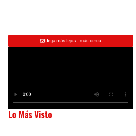
Llega más lejos… más cerca
Lo Más Visto