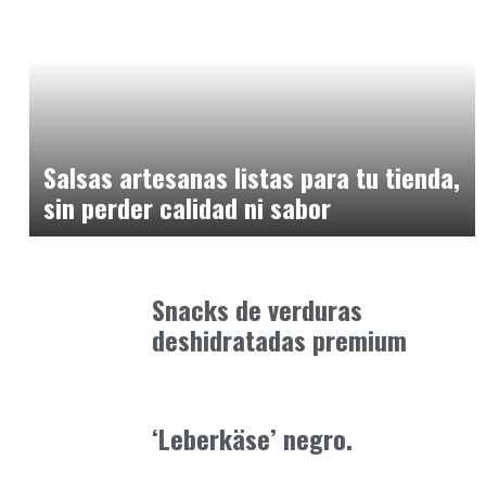
Alimentaria2026
enero 12, 2026
Salsas artesanas listas para tu tienda,
sin perder calidad ni sabor
Alimentaria2026
febrero 5, 2026
Snacks de verduras
deshidratadas premium
Alimentaria2026
febrero 4, 2026
‘Leberkäse’ negro.