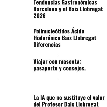
Tendencias Gastronómicas
Barcelona y el Baix Llobregat
2026
Baix Llobregat
Belleza
julio 14, 2026
Polinucleótidos Ácido
Hialurónico Baix Llobregat
Diferencias
Baix Llobregat
Petparents
julio 13, 2026
Viajar con mascota:
pasaporte y consejos.
Baix Llobregat
Inteligencia Artificial y Humanismo
julio 11, 2026
La IA que no sustituye el valor
del Profesor Baix Llobregat