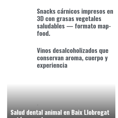
Alimentaria2026
enero 13, 2026
Snacks cárnicos impresos en
3D con grasas vegetales
saludables — formato map-
food.
Alimentaria2026
enero 12, 2026
Vinos desalcoholizados que
conservan aroma, cuerpo y
experiencia
Baix Llobregat
Petparents
junio 9, 2026
Salud dental animal en Baix Llobregat