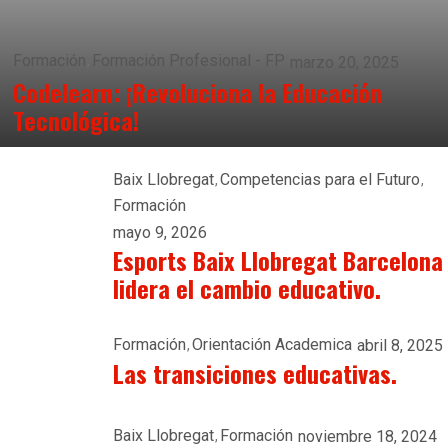
Formación
Formación Profesional - FP
marzo 20, 2025
Codelearn: ¡Revoluciona la Educación
Tecnológica!
Baix Llobregat
Competencias para el Futuro
Formación
mayo 9, 2026
Esports Baix Llobregat Barcelona
lidera el cambio educativo.
Formación
Orientación Academica
abril 8, 2025
Las transiciones educativas.
Baix Llobregat
Formación
noviembre 18, 2024