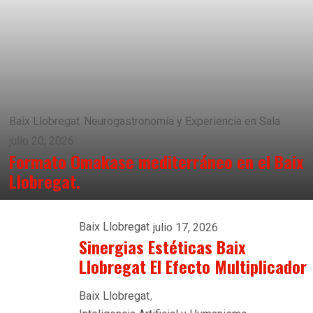
Baix Llobregat
Neurogastronomía y Experiencia en Sala
julio 20, 2026
Formato Omakase mediterráneo en el Baix
Llobregat.
Baix Llobregat
julio 17, 2026
Sinergias Estéticas Baix
Llobregat El Efecto Multiplicador
Baix Llobregat