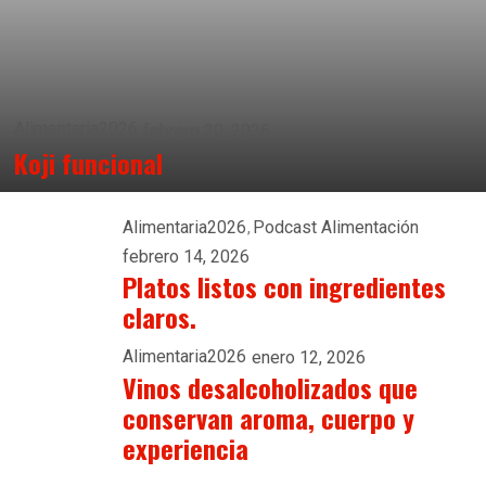
Alimentaria2026
febrero 20, 2026
Koji funcional
Alimentaria2026
Podcast Alimentación
febrero 14, 2026
Platos listos con ingredientes
claros.
Alimentaria2026
enero 12, 2026
Vinos desalcoholizados que
conservan aroma, cuerpo y
experiencia