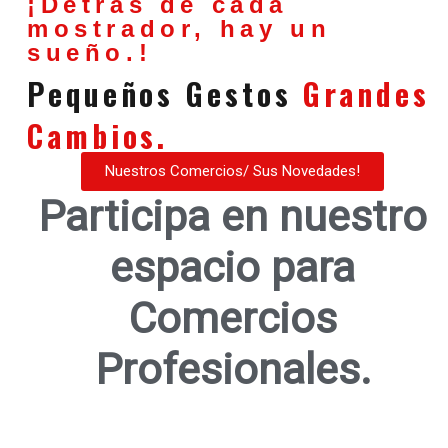
¡Detrás de cada
mostrador, hay un
sueño.!
Pequeños Gestos
Grandes
Cambios.
Nuestros Comercios/ Sus Novedades!
Participa en nuestro
espacio para
Comercios
Profesionales.