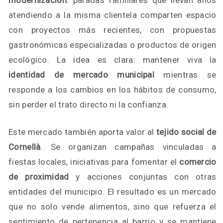
modernización
: paradas familiares que llevan años
atendiendo a la misma clientela comparten espacio
con proyectos más recientes, con propuestas
gastronómicas especializadas o productos de origen
ecológico. La idea es clara: mantener viva la
identidad de mercado municipal
mientras se
responde a los cambios en los hábitos de consumo,
sin perder el trato directo ni la confianza.
Este mercado también aporta valor al
tejido social de
Cornellà
. Se organizan campañas vinculadas a
fiestas locales, iniciativas para fomentar el
comercio
de proximidad
y acciones conjuntas con otras
entidades del municipio. El resultado es un mercado
que no solo vende alimentos, sino que refuerza el
sentimiento de pertenencia al barrio y se mantiene