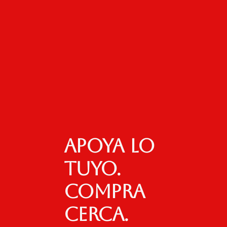
Apoya lo
tuyo.
Compra
cerca.