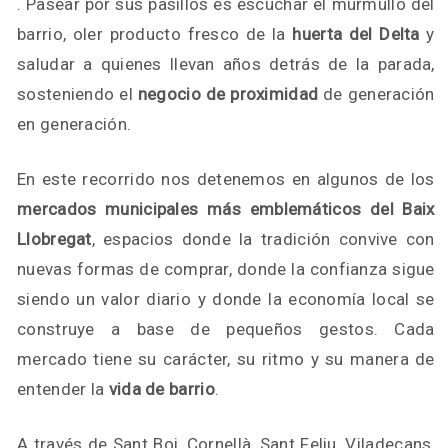
. Pasear por sus pasillos es escuchar el murmullo del
barrio, oler producto fresco de la
huerta del Delta
y
saludar a quienes llevan años detrás de la parada,
sosteniendo el
negocio de proximidad
de generación
en generación.
En este recorrido nos detenemos en algunos de los
mercados municipales más emblemáticos del Baix
Llobregat
, espacios donde la tradición convive con
nuevas formas de comprar, donde la confianza sigue
siendo un valor diario y donde la economía local se
construye a base de pequeños gestos. Cada
mercado tiene su carácter, su ritmo y su manera de
entender la
vida de barrio
.
A través de Sant Boi, Cornellà, Sant Feliu, Viladecans,