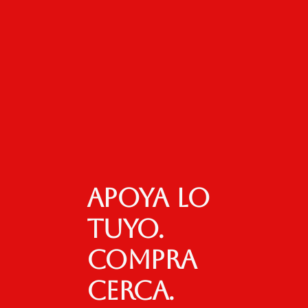
Apoya lo
tuyo.
Compra
cerca.