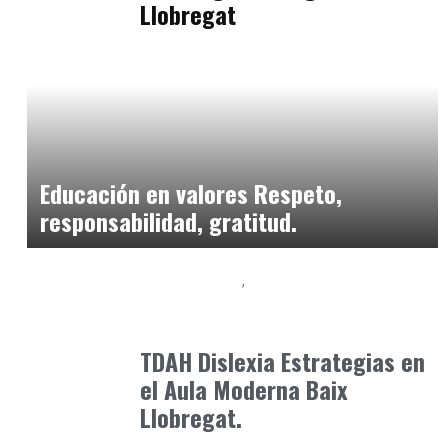
Llobregat
Formación
abril 3, 2026
Educación en valores Respeto,
responsabilidad, gratitud.
Baix Llobregat
Neurodiversidad y Bienestar Emocional
junio 12, 2026
TDAH Dislexia Estrategias en
el Aula Moderna Baix
Llobregat.