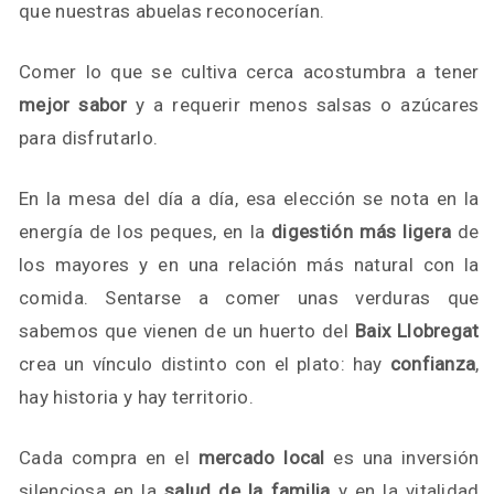
que nuestras abuelas reconocerían.
Comer lo que se cultiva cerca acostumbra a tener
mejor sabor
y a requerir menos salsas o azúcares
para disfrutarlo.
En la mesa del día a día, esa elección se nota en la
energía de los peques, en la
digestión más ligera
de
los mayores y en una relación más natural con la
comida. Sentarse a comer unas verduras que
sabemos que vienen de un huerto del
Baix Llobregat
crea un vínculo distinto con el plato: hay
confianza
,
hay historia y hay territorio.
Cada compra en el
mercado local
es una inversión
silenciosa en la
salud de la familia
y en la vitalidad