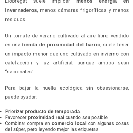
Llobregat suele implicar
menos energía en
, menos cámaras frigoríficas y menos
invernaderos
residuos.
Un tomate de verano cultivado al aire libre, vendido
en una
, suele tener
tienda de proximidad del barrio
un impacto menor que uno cultivado en invierno con
calefacción y luz artificial, aunque ambos sean
“nacionales”.
Para bajar la huella ecológica sin obsesionarse,
puede ayudar:
Priorizar
.
producto de temporada
Favorecer
cuando sea posible.
proximidad real
Combinar compra en
con algunas cosas
comercio local
del súper, pero leyendo mejor las etiquetas.