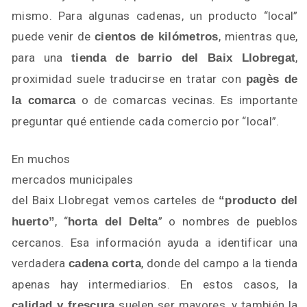
mismo. Para algunas cadenas, un producto “local”
puede venir de
, mientras que,
cientos de kilómetros
para una
,
tienda de barrio del Baix Llobregat
proximidad suele traducirse en tratar con
pagès de
o de comarcas vecinas. Es importante
la comarca
preguntar qué entiende cada comercio por “local”.
En muchos
mercados municipales
del Baix Llobregat vemos carteles de
“producto del
, “
” o nombres de pueblos
huerto”
horta del Delta
cercanos. Esa información ayuda a identificar una
verdadera
, donde del campo a la tienda
cadena corta
apenas hay intermediarios. En estos casos, la
suelen ser mayores, y también la
calidad y frescura