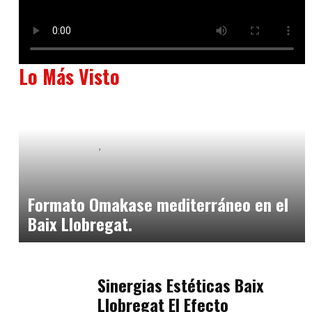
Lo Más Visto
Baix Llobregat
Neurogastronomía y Experiencia en Sala
julio 20, 2026
Formato Omakase mediterráneo en el
Baix Llobregat.
Baix Llobregat
julio 17, 2026
Sinergias Estéticas Baix
Llobregat El Efecto