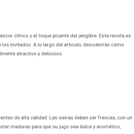
scor cítrico y el toque picante del jengibre. Esta receta es
los invitados. A lo largo del artículo, descubrirás cómo
lmente atractivo y delicioso.
entes de alta calidad. Las vieiras deben ser frescas, con un
 estar maduras para que su jugo sea dulce y aromático,