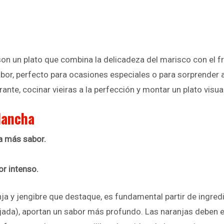
son un plato que combina la delicadeza del marisco con el fre
bor, perfecto para ocasiones especiales o para sorprender a 
ante, cocinar vieiras a la perfección y montar un plato visua
plancha
ra más sabor.
or intenso.
ja y jengibre que destaque, es fundamental partir de ingredi
ranjada), aportan un sabor más profundo. Las naranjas deben