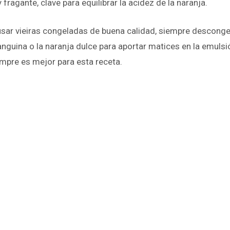
fragante, clave para equilibrar la acidez de la naranja.
usar vieiras congeladas de buena calidad, siempre descongel
uina o la naranja dulce para aportar matices en la emulsión
empre es mejor para esta receta.