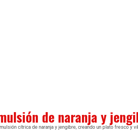
mulsión de naranja y jengi
ulsión cítrica de naranja y jengibre, creando un plato fresco y vi