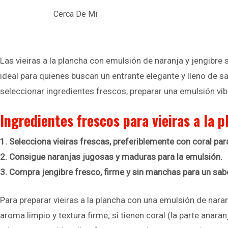
Cerca De Mi
Las vieiras a la plancha con emulsión de naranja y jengibre 
ideal para quienes buscan un entrante elegante y lleno de sa
seleccionar ingredientes frescos, preparar una emulsión vibr
Ingredientes frescos para vieiras a la 
1. Selecciona vieiras frescas, preferiblemente con coral pa
2. Consigue naranjas jugosas y maduras para la emulsión.
3. Compra jengibre fresco, firme y sin manchas para un sab
Para preparar vieiras a la plancha con una emulsión de naran
aroma limpio y textura firme; si tienen coral (la parte ana