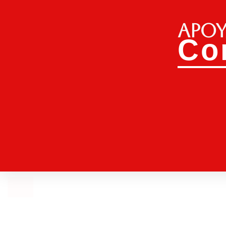
Apoy
Co