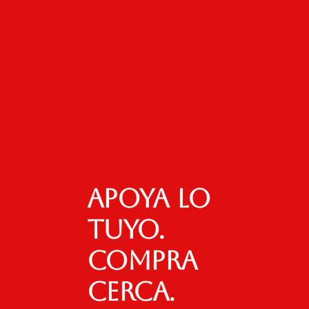
Apoya lo
tuyo.
Compra
cerca.