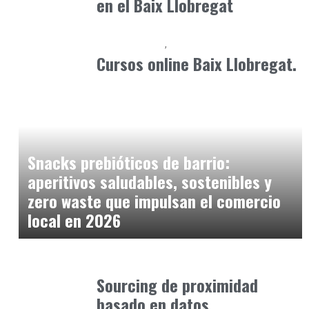
en el Baix Llobregat
Cursos Online
Formación
marzo 19, 2026
Cursos online Baix Llobregat.
Alimentaria2026
febrero 15, 2026
Snacks prebióticos de barrio:
aperitivos saludables, sostenibles y
zero waste que impulsan el comercio
local en 2026
Alimentaria2026
febrero 27, 2026
Sourcing de proximidad
basado en datos.