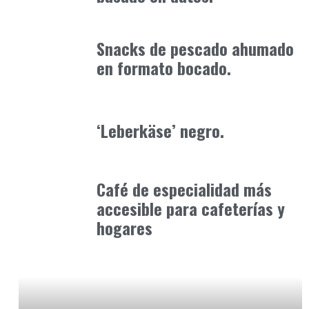
Alimentaria2026
enero 15, 2026
Snacks de pescado ahumado
en formato bocado.
Alimentaria2026
febrero 4, 2026
‘Leberkäse’ negro.
Alimentaria2026
enero 12, 2026
Café de especialidad más
accesible para cafeterías y
hogares