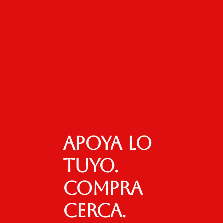
Apoya lo
tuyo.
Compra
cerca.