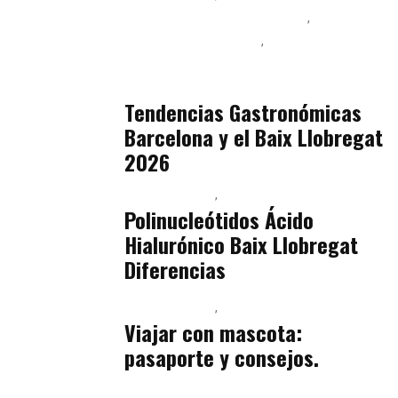
Ingeniería de Menú y Precios
Podcast Alimentación
Sostenibilidad Real y Upcycling
julio 16, 2026
Tendencias Gastronómicas
Barcelona y el Baix Llobregat
2026
Baix Llobregat
Belleza
julio 14, 2026
Polinucleótidos Ácido
Hialurónico Baix Llobregat
Diferencias
Baix Llobregat
Petparents
julio 13, 2026
Viajar con mascota:
pasaporte y consejos.
Baix Llobregat