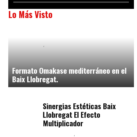
Lo Más Visto
Baix Llobregat
Neurogastronomía y Experiencia en Sala
julio 20, 2026
Formato Omakase mediterráneo en el
Baix Llobregat.
Baix Llobregat
julio 17, 2026
Sinergias Estéticas Baix
Llobregat El Efecto
Multiplicador
Baix Llobregat