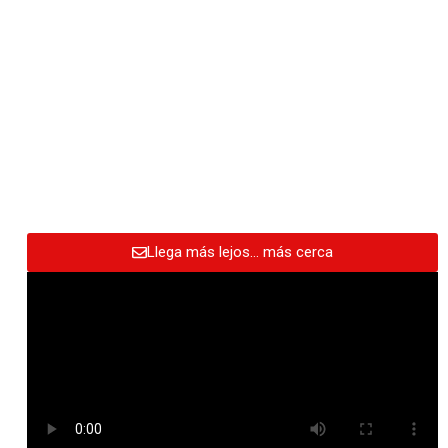
Llega más lejos… más cerca