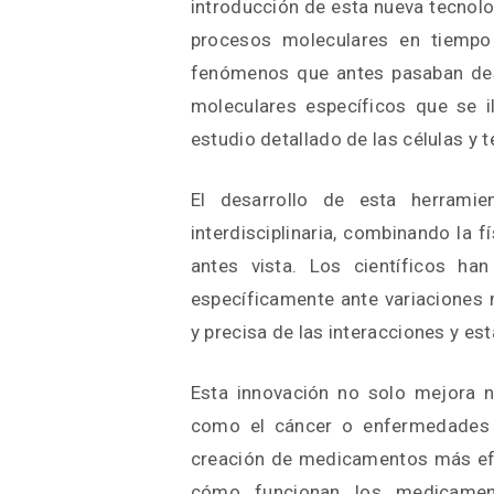
introducción de esta nueva tecnolog
procesos moleculares en tiempo 
fenómenos que antes pasaban des
moleculares específicos que se i
estudio detallado de las células y t
El desarrollo de esta herramie
interdisciplinaria, combinando la f
antes vista. Los científicos ha
específicamente ante variaciones m
y precisa de las interacciones y est
Esta innovación no solo mejora
como el cáncer o enfermedades n
creación de medicamentos más efe
cómo funcionan los medicament