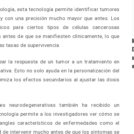
ología, esta tecnología permite identificar tumores
y con una precisión mucho mayor que antes. Los
icos para ciertos tipos de células cancerosas
s antes de que se manifiesten clínicamente, lo que
as tasas de supervivencia.
ar la respuesta de un tumor a un tratamiento en
cativa. Esto no solo ayuda en la personalización del
imiza los efectos secundarios al ajustar las dosis
es neurodegenerativas también ha recibido un
cnología permite a los investigadores ver cómo se
tangles característicos de enfermedades como el
ad de intervenir mucho antes de que los síntomas se