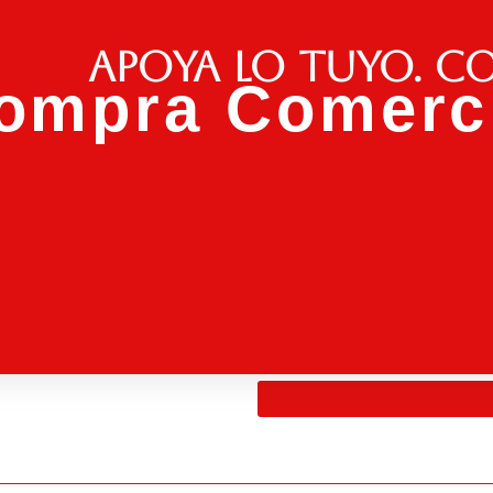
Apoya lo tuyo. C
ompra Comerci