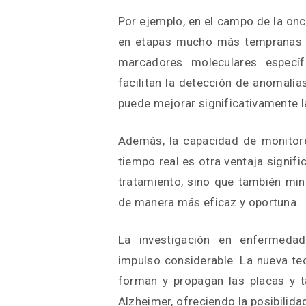
Por ejemplo, en el campo de la onc
en etapas mucho más tempranas 
marcadores moleculares específ
facilitan la detección de anomalía
puede mejorar significativamente l
Además, la capacidad de monitore
tiempo real es otra ventaja signifi
tratamiento, sino que también min
de manera más eficaz y oportuna.
La investigación en enfermedad
impulso considerable. La nueva te
forman y propagan las placas y 
Alzheimer, ofreciendo la posibilid