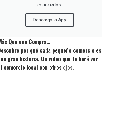
conocerlos.
Descarga la App
Más Que una Compra…
Descubre por qué cada pequeño comercio es
una gran historia. Un video que te hará ver
el comercio local con otros
ojos.