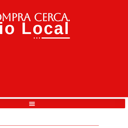
ompra cerca.
o Local