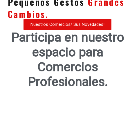
Pequeños Gestos
Grandes
Cambios.
Nuestros Comercios/ Sus Novedades!
Participa en nuestro
espacio para
Comercios
Profesionales.