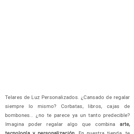
Telares de Luz Personalizados. ¿Cansado de regalar
siempre lo mismo? Corbatas, libros, cajas de
bombones… ¿no te parece ya un tanto predecible?
Imagina poder regalar algo que combina
arte,
tecnología y personalización
. En nuestra tienda, te