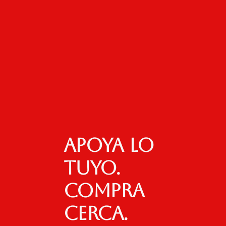
Apoya lo
tuyo.
Compra
cerca.