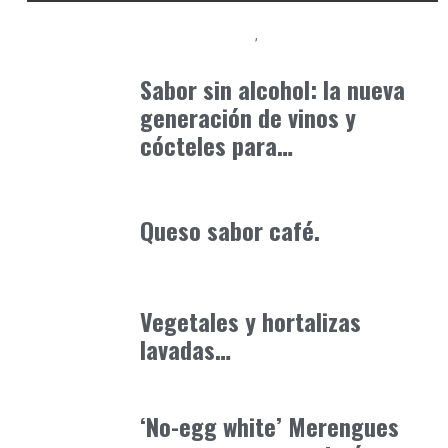
Alimentaria2026
Podcast Alimentación
febrero 28, 2026
Sabor sin alcohol: la nueva
generación de vinos y
cócteles para…
Alimentaria2026
febrero 5, 2026
Queso sabor café.
Alimentaria2026
enero 20, 2026
Vegetales y hortalizas
lavadas…
Alimentaria2026
febrero 4, 2026
‘No-egg white’ Merengues