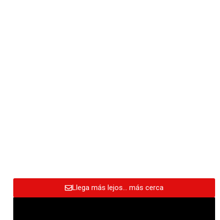
Llega más lejos… más cerca