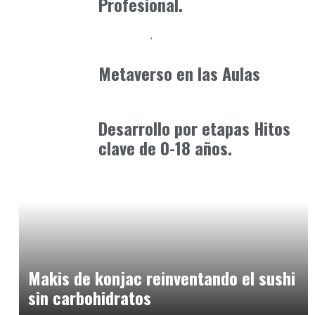
Profesional.
Formación
Orientación Academica
marzo 24, 2025
Metaverso en las Aulas
Formación
octubre 31, 2025
Desarrollo por etapas Hitos
clave de 0-18 años.
Alimentaria2026
enero 14, 2026
Makis de konjac reinventando el sushi
sin carbohidratos