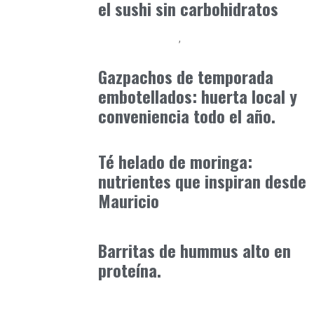
el sushi sin carbohidratos
Alimentaria2026
Podcast Alimentación
febrero 17, 2026
Gazpachos de temporada
embotellados: huerta local y
conveniencia todo el año.
Alimentaria2026
enero 14, 2026
Té helado de moringa:
nutrientes que inspiran desde
Mauricio
Alimentaria2026
enero 19, 2026
Barritas de hummus alto en
proteína.