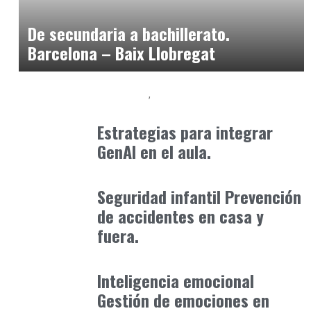
marzo 3, 2025
De secundaria a bachillerato.
Barcelona – Baix Llobregat
Formación
Orientación Academica
marzo 31, 2025
Estrategias para integrar
GenAI en el aula.
Consejos Padres
enero 30, 2026
Seguridad infantil Prevención
de accidentes en casa y
fuera.
Formación
octubre 31, 2025
Inteligencia emocional
Gestión de emociones en