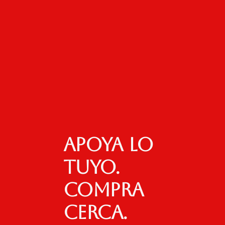
Apoya lo
tuyo.
Compra
cerca.