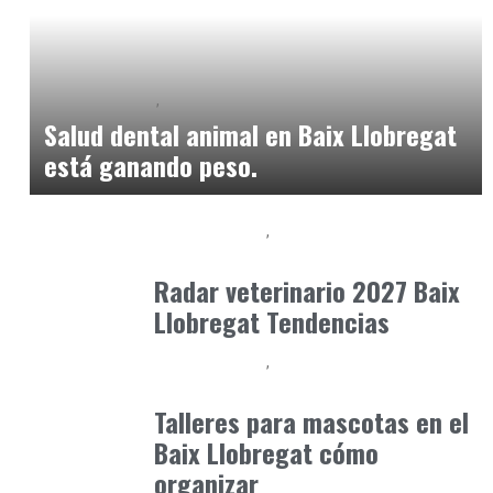
Baix Llobregat
Petparents
junio 9, 2026
Salud dental animal en Baix Llobregat
está ganando peso.
Baix Llobregat
Gestión y Negocio
junio 29, 2026
Radar veterinario 2027 Baix
Llobregat Tendencias
Baix Llobregat
Gestión y Negocio
julio 21, 2026
Talleres para mascotas en el
Baix Llobregat cómo
organizar