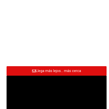
Llega más lejos… más cerca