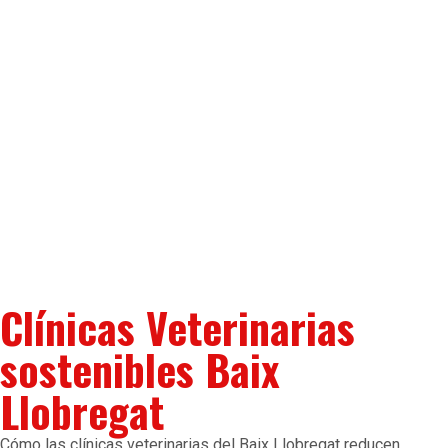
Clínicas Veterinarias
sostenibles Baix
Llobregat
Cómo las clínicas veterinarias del Baix Llobregat reducen