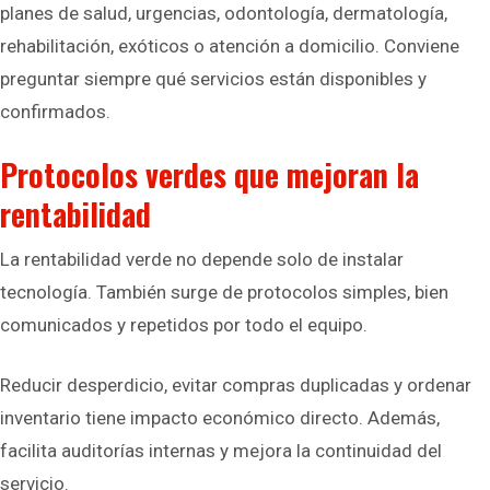
planes de salud, urgencias, odontología, dermatología,
rehabilitación, exóticos o atención a domicilio. Conviene
preguntar siempre qué servicios están disponibles y
confirmados.
Protocolos verdes que mejoran la
rentabilidad
La rentabilidad verde no depende solo de instalar
tecnología. También surge de protocolos simples, bien
comunicados y repetidos por todo el equipo.
Reducir desperdicio, evitar compras duplicadas y ordenar
inventario tiene impacto económico directo. Además,
facilita auditorías internas y mejora la continuidad del
servicio.