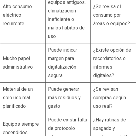
equipos antiguos,
Alto consumo
¿Se revisa el
climatización
eléctrico
consumo por
ineficiente o
recurrente
áreas o equipos?
malos hábitos de
uso
Puede indicar
¿Existe opción de
Mucho papel
margen para
recordatorios o
administrativo
digitalización
informes
segura
digitales?
Material de un
Puede generar
¿Se revisan
solo uso mal
más residuos y
compras según
planificado
gasto
uso real?
Puede existir falta
¿Hay rutinas de
Equipos siempre
de protocolo
apagado y
encendidos