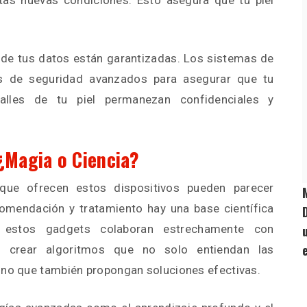
tas nuevas condiciones. Esto asegura que tu piel
 de tus datos están garantizadas. Los sistemas de
los de seguridad avanzados para asegurar que tu
alles de tu piel permanezan confidenciales y
 ¿Magia o Ciencia?
 que ofrecen estos dispositivos pueden parecer
omendación y tratamiento hay una base científica
e estos gadgets colaboran estrechamente con
a crear algoritmos que no solo entiendan las
ino que también propongan soluciones efectivas.