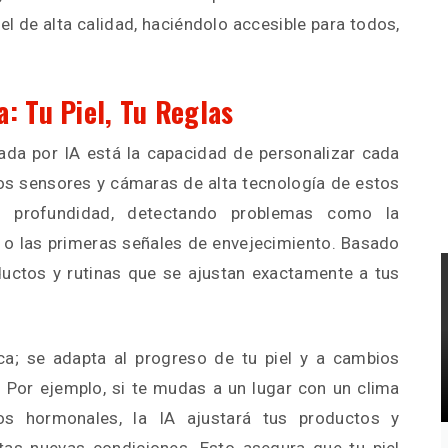
l de alta calidad, haciéndolo accesible para todos,
: Tu Piel, Tu Reglas
sada por IA está la capacidad de personalizar cada
Los sensores y cámaras de alta tecnología de estos
en profundidad, detectando problemas como la
a o las primeras señales de envejecimiento. Basado
ductos y rutinas que se ajustan exactamente a tus
ca; se adapta al progreso de tu piel y a cambios
. Por ejemplo, si te mudas a un lugar con un clima
os hormonales, la IA ajustará tus productos y