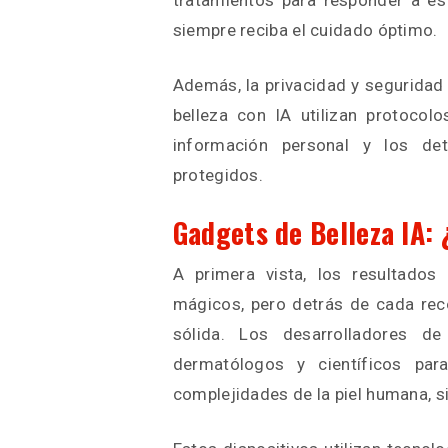
tratamientos para responder a es
siempre reciba el cuidado óptimo.
Además, la privacidad y seguridad
belleza con IA utilizan protoco
información personal y los det
protegidos.
Gadgets de Belleza IA:
A primera vista, los resultados
mágicos, pero detrás de cada rec
sólida. Los desarrolladores d
dermatólogos y científicos par
complejidades de la piel humana, s