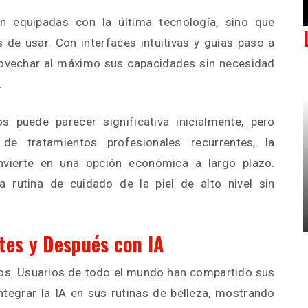
n equipadas con la última tecnología, sino que
 de usar. Con interfaces intuitivas y guías paso a
rovechar al máximo sus capacidades sin necesidad
.
s puede parecer significativa inicialmente, pero
e tratamientos profesionales recurrentes, la
nvierte en una opción económica a largo plazo.
 rutina de cuidado de la piel de alto nivel sin
tes y Después con IA
os. Usuarios de todo el mundo han compartido sus
ntegrar la IA en sus rutinas de belleza, mostrando