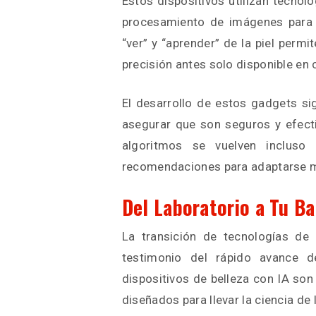
Estos dispositivos utilizan tecno
procesamiento de imágenes para e
“ver” y “aprender” de la piel permi
precisión antes solo disponible en
El desarrollo de estos gadgets si
asegurar que son seguros y efecti
algoritmos se vuelven incluso 
recomendaciones para adaptarse me
Del Laboratorio a Tu B
La transición de tecnologías de
testimonio del rápido avance d
dispositivos de belleza con IA son 
diseñados para llevar la ciencia de