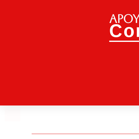
Apoy
Co