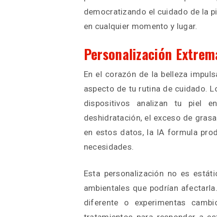
democratizando el cuidado de la pie
en cualquier momento y lugar.
Personalización Extrema
En el corazón de la belleza impul
aspecto de tu rutina de cuidado. 
dispositivos analizan tu piel 
deshidratación, el exceso de gras
en estos datos, la IA formula pro
necesidades.
Esta personalización no es estáti
ambientales que podrían afectarla
diferente o experimentas cambi