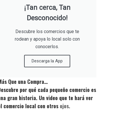
¡Tan cerca, Tan
Desconocido!
Descubre los comercios que te
rodean y apoya lo local solo con
conocerlos.
Descarga la App
Más Que una Compra…
Descubre por qué cada pequeño comercio es
una gran historia. Un video que te hará ver
el comercio local con otros
ojos.