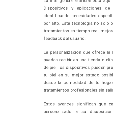
La inteligencia artificial está aq
Dispositivos y aplicaciones de 
identificando necesidades específ
por alto. Esta tecnología no solo 
tratamientos en tiempo real, mejo
feedback del usuario.
La personalización que ofrece la 
puedas recibir en una tienda o cl
de piel, los dispositivos pueden p
tu piel en su mejor estado posib
desde la comodidad de tu hogar,
tratamientos profesionales sin sali
Estos avances significan que c
personalizado a su disposició