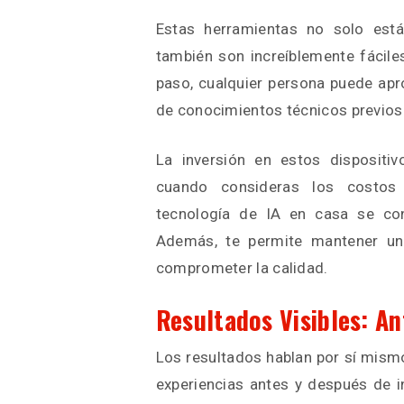
Estas herramientas no solo está
también son increíblemente fáciles
paso, cualquier persona puede ap
de conocimientos técnicos previos
La inversión en estos dispositivo
cuando consideras los costos d
tecnología de IA en casa se co
Además, te permite mantener una
comprometer la calidad.
Resultados Visibles: An
Los resultados hablan por sí mism
experiencias antes y después de i