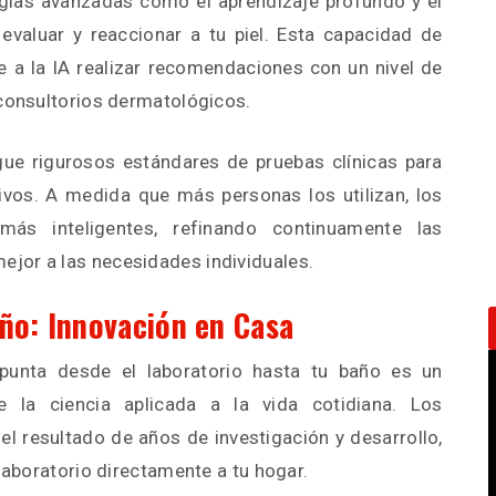
logías avanzadas como el aprendizaje profundo y el
valuar y reaccionar a tu piel. Esta capacidad de
te a la IA realizar recomendaciones con un nivel de
 consultorios dermatológicos.
gue rigurosos estándares de pruebas clínicas para
vos. A medida que más personas los utilizan, los
más inteligentes, refinando continuamente las
jor a las necesidades individuales.
año: Innovación en Casa
 punta desde el laboratorio hasta tu baño es un
e la ciencia aplicada a la vida cotidiana. Los
el resultado de años de investigación y desarrollo,
 laboratorio directamente a tu hogar.