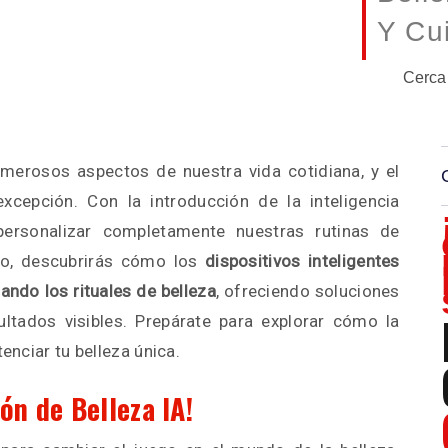
Y Cui
Cerca
umerosos aspectos de nuestra vida cotidiana, y el
xcepción. Con la introducción de la inteligencia
e personalizar completamente nuestras rutinas de
ulo, descubrirás cómo los
dispositivos inteligentes
ndo los rituales de belleza
, ofreciendo soluciones
ltados visibles. Prepárate para explorar cómo la
tenciar tu belleza única.
ón de Belleza IA!