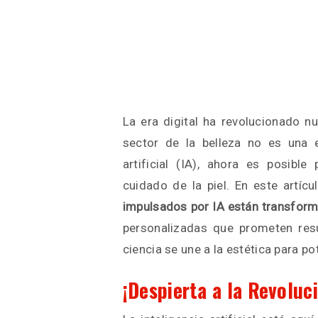
La era digital ha revolucionado n
sector de la belleza no es una e
artificial (IA), ahora es posibl
cuidado de la piel. En este artíc
impulsados por IA están transforma
personalizadas que prometen resu
ciencia se une a la estética para po
¡Despierta a la Revoluci