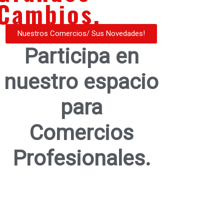
Cambios.
Nuestros Comercios/ Sus Novedades!
Participa en
nuestro espacio
para
Comercios
Profesionales.