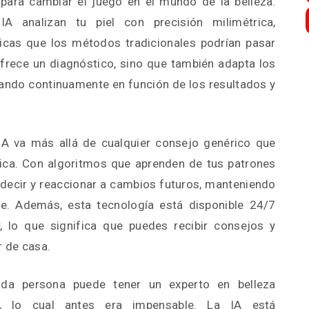
uí para cambiar el juego en el mundo de la belleza.
IA analizan tu piel con precisión milimétrica,
icas que los métodos tradicionales podrían pasar
ofrece un diagnóstico, sino que también adapta los
rando continuamente en función de los resultados y
IA va más allá de cualquier consejo genérico que
ínica. Con algoritmos que aprenden de tus patrones
redecir y reaccionar a cambios futuros, manteniendo
le. Además, esta tecnología está disponible 24/7
 lo que significa que puedes recibir consejos y
r de casa.
ada persona puede tener un experto en belleza
n, lo cual antes era impensable. La IA está