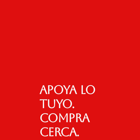
Apoya lo
tuyo.
Compra
cerca.