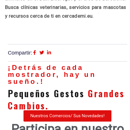
Busca clínicas veterinarias, servicios para mascotas
y recursos cerca de ti en cercademi.eu.
Compartir:
¡Detrás de cada
mostrador, hay un
sueño.!
Pequeños Gestos
Grandes
Cambios.
Nuestros Comercios/ Sus Novedades!
Participa en nuestro