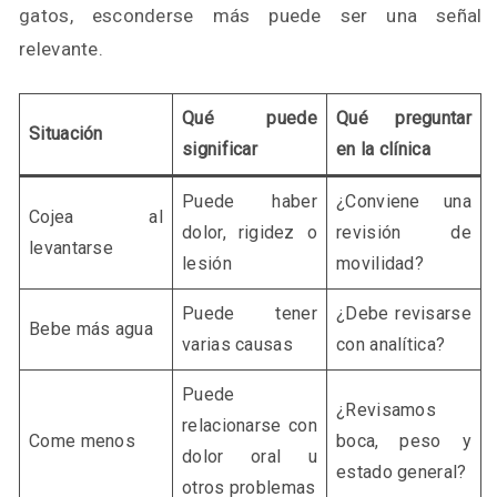
gatos, esconderse más puede ser una señal
relevante.
Qué puede
Qué preguntar
Situación
significar
en la clínica
Puede haber
¿Conviene una
Cojea al
dolor, rigidez o
revisión de
levantarse
lesión
movilidad?
Puede tener
¿Debe revisarse
Bebe más agua
varias causas
con analítica?
Puede
¿Revisamos
relacionarse con
Come menos
boca, peso y
dolor oral u
estado general?
otros problemas