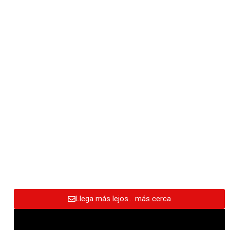
Llega más lejos… más cerca