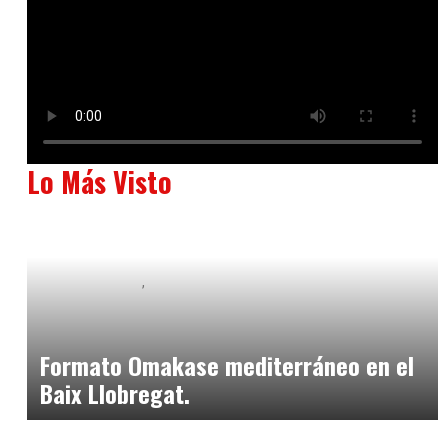
Lo Más Visto
Baix Llobregat
Neurogastronomía y Experiencia en Sala
julio 20, 2026
Formato Omakase mediterráneo en el
Baix Llobregat.