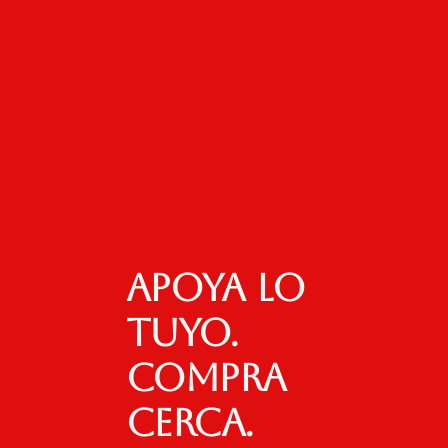
Apoya lo
tuyo.
Compra
cerca.