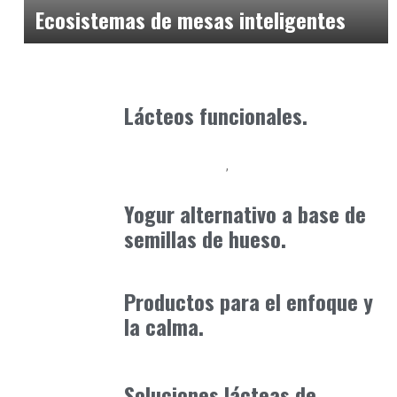
Ecosistemas de mesas inteligentes
Alimentaria2026
enero 20, 2026
Lácteos funcionales.
Alimentaria2026
Podcast Alimentación
enero 15, 2026
Yogur alternativo a base de
semillas de hueso.
Alimentaria2026
enero 20, 2026
Productos para el enfoque y
la calma.
Alimentaria2026
enero 20, 2026
Soluciones lácteas de