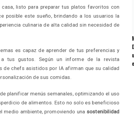
casa, listo para preparar tus platos favoritos con
ce posible este sueño, brindando a los usuarios la
eriencia culinaria de alta calidad sin necesidad de
temas es capaz de aprender de tus preferencias y
 a tus gustos. Según un informe de la revista
s de chefs asistidos por IA afirman que su calidad
ersonalización de sus comidas.
d de planificar menús semanales, optimizando el uso
sperdicio de alimentos. Esto no solo es beneficioso
a el medio ambiente, promoviendo una
sostenibilidad