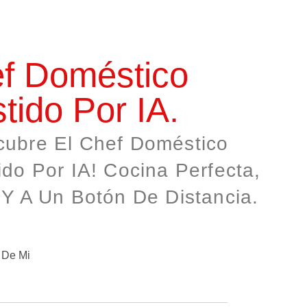
f Doméstico
stido Por IA.
cubre El Chef Doméstico
ido Por IA! Cocina Perfecta,
 Y A Un Botón De Distancia.
 De Mi