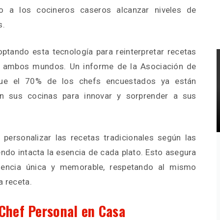
do a los cocineros caseros alcanzar niveles de
s.
ptando esta tecnología para reinterpretar recetas
e ambos mundos. Un informe de la Asociación de
que el 70% de los chefs encuestados ya están
en sus cocinas para innovar y sorprender a sus
personalizar las recetas tradicionales según las
endo intacta la esencia de cada plato. Esto asegura
encia única y memorable, respetando al mismo
a receta.
 Chef Personal en Casa