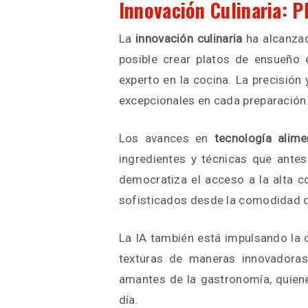
Innovación Culinaria: P
La
innovación culinaria
ha alcanzad
posible crear platos de ensueño 
experto en la cocina. La precisión
excepcionales en cada preparación
Los avances en
tecnología alime
ingredientes y técnicas que antes
democratiza el acceso a la alta co
sofisticados desde la comodidad d
La IA también está impulsando la 
texturas de maneras innovadoras
amantes de la gastronomía, quiene
día.