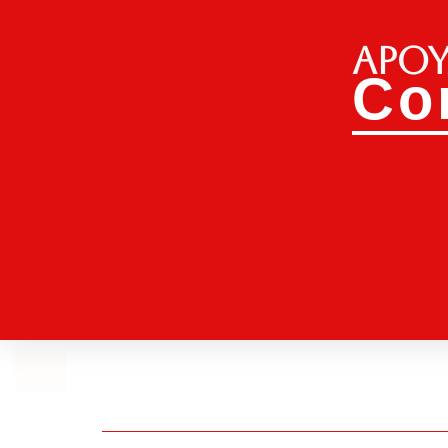
Apoy
Co