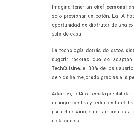
Imagina tener un
chef personal
en 
solo presionar un botón. La IA ha
oportunidad de disfrutar de una exp
salir de casa.
La tecnología detrás de estos sis
sugerir recetas que se adapten
TechCuisine, el 80% de los usuario
de vida ha mejorado gracias a la p
Además, la IA ofrece la posibilida
de ingredientes y reduciendo el de
para el usuario, sino también par
en la cocina.