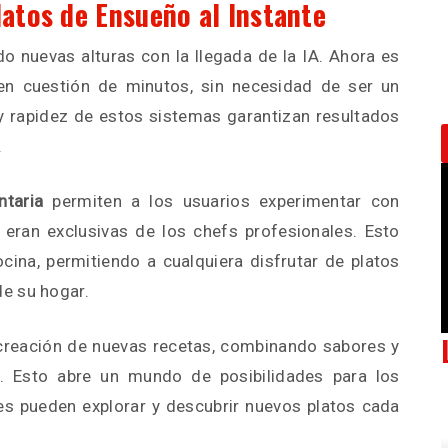
latos de Ensueño al Instante
o nuevas alturas con la llegada de la IA. Ahora es
en cuestión de minutos, sin necesidad de ser un
 y rapidez de estos sistemas garantizan resultados
.
ntaria
permiten a los usuarios experimentar con
 eran exclusivas de los chefs profesionales. Esto
cina, permitiendo a cualquiera disfrutar de platos
e su hogar.
creación de nuevas recetas, combinando sabores y
. Esto abre un mundo de posibilidades para los
s pueden explorar y descubrir nuevos platos cada