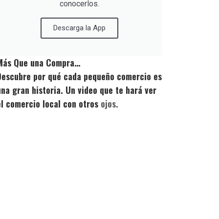
conocerlos.
Descarga la App
Más Que una Compra…
Descubre por qué cada pequeño comercio es
una gran historia. Un video que te hará ver
el comercio local con otros
ojos.