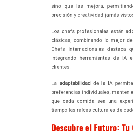
sino que las mejora, permitien
precisión y creatividad jamás visto
Los chefs profesionales están ado
clásicas, combinando lo mejor d
Chefs Internacionales destaca 
integrando herramientas de IA 
clientes.
La
adaptabilidad
de la IA permite 
preferencias individuales, manteni
que cada comida sea una experi
tiempo las raíces culturales de cad
Descubre el Futuro: Tu