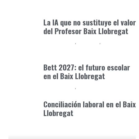
Inteligencia Artificial y Humanismo
julio 11, 2026
La IA que no sustituye el valor
del Profesor Baix Llobregat
Baix Llobregat
Formación
Inteligencia Artificial y Humanismo
mayo 8, 2026
Bett 2027: el futuro escolar
en el Baix Llobregat
Baix Llobregat
Consejos Padres
mayo 5, 2026
Conciliación laboral en el Baix
Llobregat