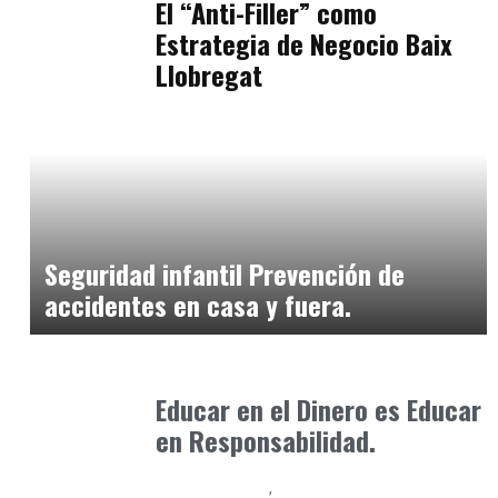
El “Anti-Filler” como
Estrategia de Negocio Baix
Llobregat
Consejos Padres
enero 30, 2026
Seguridad infantil Prevención de
accidentes en casa y fuera.
Formación
enero 17, 2026
Educar en el Dinero es Educar
en Responsabilidad.
Baix Llobregat