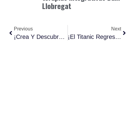
Llobregat
Previous
Next
¡Crea Y Descubre! Moldea Tu Tesoro Romano Hoy
¡El Titanic Regresa A Barcelona!