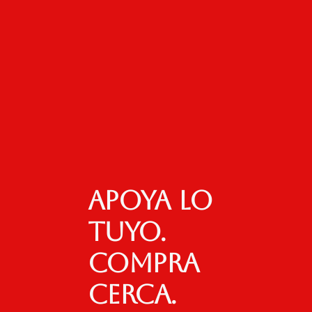
Apoya lo
tuyo.
Compra
cerca.