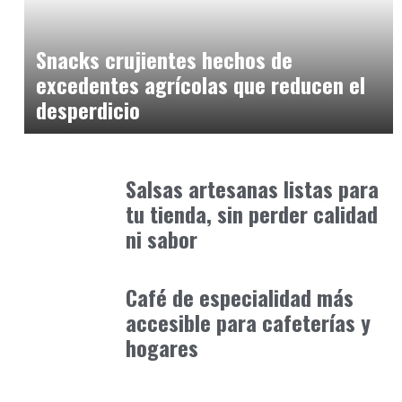
Alimentaria2026
enero 10, 2026
Snacks crujientes hechos de
excedentes agrícolas que reducen el
desperdicio
Alimentaria2026
enero 12, 2026
Salsas artesanas listas para
tu tienda, sin perder calidad
ni sabor
Alimentaria2026
enero 12, 2026
Café de especialidad más
accesible para cafeterías y
hogares
Alimentaria2026
enero 22, 2026