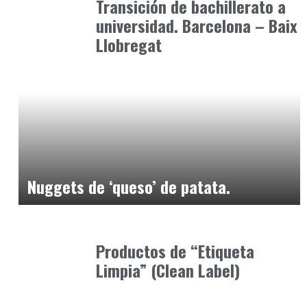
Transición de bachillerato a
universidad. Barcelona – Baix
Llobregat
Alimentaria2026
enero 15, 2026
Nuggets de ‘queso’ de patata.
Alimentaria2026
enero 21, 2026
Productos de “Etiqueta
Limpia” (Clean Label)
Alimentaria2026
enero 14, 2026