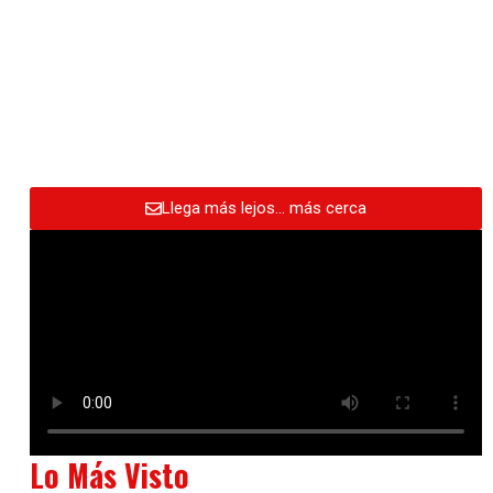
Llega más lejos… más cerca
Lo Más Visto