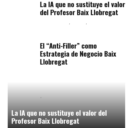
La IA que no sustituye el valor
del Profesor Baix Llobregat
Baix Llobregat
Belleza
Podcast Estar Bien
julio 11, 2026
El “Anti-Filler” como
Estrategia de Negocio Baix
Llobregat
Baix Llobregat
Inteligencia Artificial y Humanismo
julio 11, 2026
La IA que no sustituye el valor del
Profesor Baix Llobregat