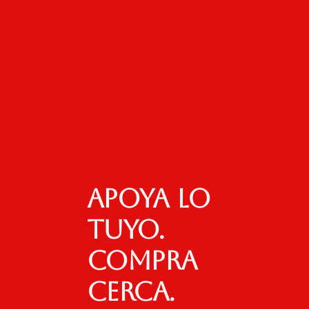
Apoya lo
tuyo.
Compra
cerca.